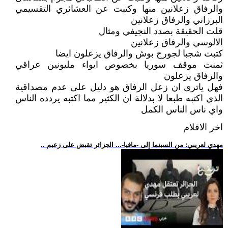
والرفاق زعلانين منها وكتبت عن العشائري التقسيمي
البرزاني والرفاق زعلانين
قلت الحقيقة بصدد النجيفي ومثال
الالوسي والرفاق زعلانين
كتبت شجبا لجورج بوش والرفاق يزعلون ايضا
ثمنت موقف سوريا بخصوص ايواء مليونين عراقي
والرفاق يزعلون
فهل ياترى ان زعل الرفاق هو دليل على عدم مصداقية
الذي اكتبه طبعا لا بدلالة ان الكثير مما اكتبه يردده الناس
واي ناس الناس الكمل
اخر الافلام
.. مهدي لعريبي: من السينما إلى -مافيا-... الجزائر تقبض على زعيم