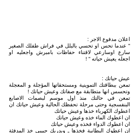
اعلان مدفوع الاجر :
" عندما تحس او تحسي بالبلل في فراش طفلك الصغير
سارع اوسارعي لاقتناء حفاظات بامبرش واجعليه او
اجعله يعيش حياته " !
عيش حياتك :
تمعن ببطاقتك التموينية ومستحقاتها المؤجلة و المعجلة
وتحسس انها متطابقة مع صفاتك وعيش حياتك !
تمعن في حالتك منذ اول موسم لبصمات الاصابع
البنفسجية وحتى مرحلة تحفظك الحالية وعيش حياتك ان
اعطوك الكهرباء خذها وعيش حياتك
ان اعطوك الماء خذه وعيش حياتك
ان اعطوك الدواء فخذه وعيش حياتك
ان اعطوك البطانية فخذها ـ وبدربك حبيبي خذ المدفئة