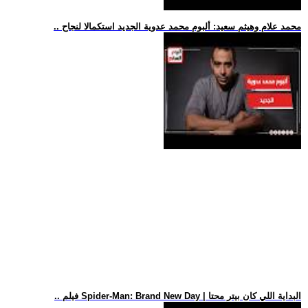
.. محمد علام وهيثم سعيد: ألبوم محمد عدوية الجديد استكمالا لنجاح
.. فيلم Spider-Man: Brand New Day | البداية اللي كان بيتر محتا