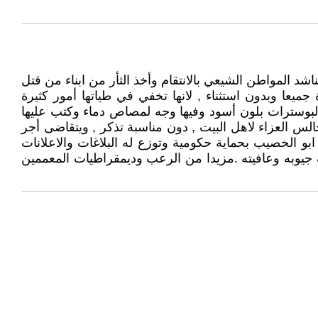
د المواطن الشيعي بالانتقام وأخذ الثأر من ابناء من قتل
ميعا وبدون استثناء , لانها تخفي في طياتها أمور كثيرة
لبوسترات بلون أسود وفيها وجه لمصاص دماء وكتب عليها
س العزاء لاهل البيت , دون مناسبة تذكر , ويتقاضى أجر
ابو الخصيب بحماية حكومية وتوزع له البلاغات والاعلانات
 جيوبه وعافيته .مزيدا من الرعب وديمقراطيات المعممين