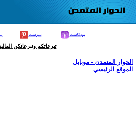
بودكاست
بنترست
تي
تبرعاتكم وتبرعاتكن المال
الحوار المتمدن - موبايل
الموقع الرئيسي