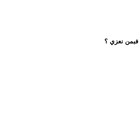
فبمن نعزي ؟