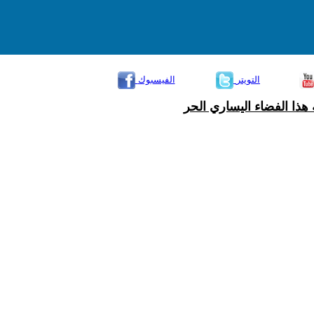
التويتر
الفيسبوك
هذا الفضاء اليساري الحر