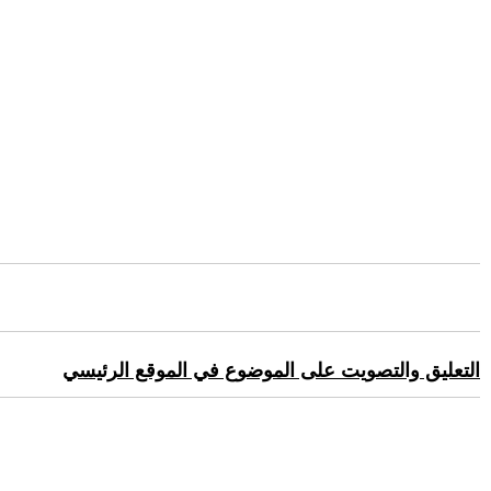
التعليق والتصويت على الموضوع في الموقع الرئيسي