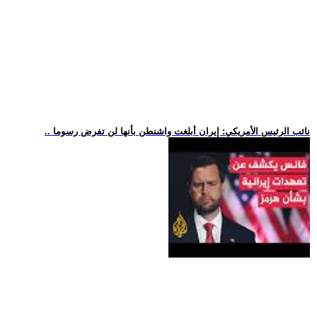
.. نائب الرئيس الأمريكي: إيران أبلغت واشنطن بأنها لن تفرض رسوما