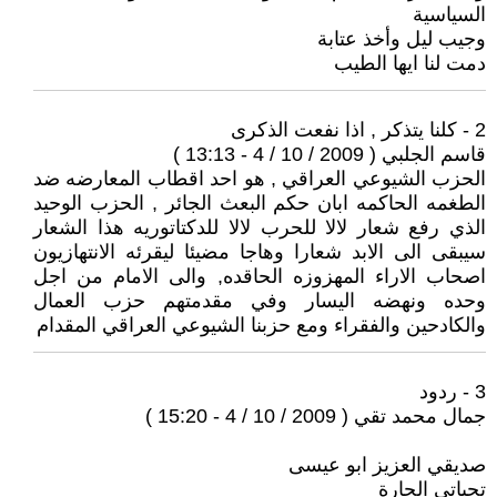
السياسية
وجيب ليل وأخذ عتابة
دمت لنا ايها الطيب
2 - كلنا يتذكر , اذا نفعت الذكرى
قاسم الجلبي ( 2009 / 10 / 4 - 13:13 )
الحزب الشيوعي العراقي , هو احد اقطاب المعارضه ضد
الطغمه الحاكمه ابان حكم البعث الجائر , الحزب الوحيد
الذي رفع شعار لالا للحرب لالا للدكتاتوريه هذا الشعار
سيبقى الى الابد شعارا وهاجا مضيئا ليقرئه الانتهازيون
اصحاب الاراء المهزوزه الحاقده, والى الامام من اجل
وحده ونهضه اليسار وفي مقدمتهم حزب العمال
والكادحين والفقراء ومع حزبنا الشيوعي العراقي المقدام
3 - ردود
جمال محمد تقي ( 2009 / 10 / 4 - 15:20 )
صديقي العزيز ابو عيسى
تحياتي الحارة