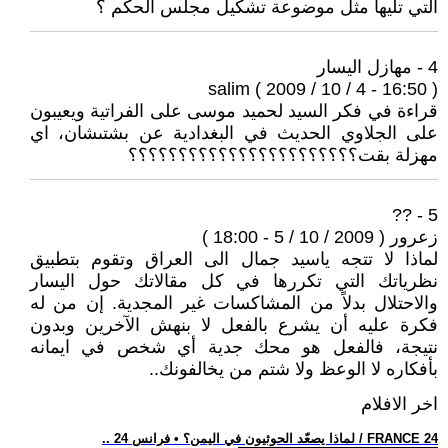
التي تليها مثل موضوعة تشكيل مجلس الحكم ؟
4 - مهازل اليسار
salim ( 2009 / 10 / 4 - 16:50 )
قراءة في فكر السيد لحميد موسى على الفراتية ويعيبون
على الجلاوي الحديث في البغدادية عن بشتىشان، اي
مهزلة بقت؟؟؟؟؟؟؟؟؟؟؟؟؟؟؟؟؟؟؟؟؟؟؟
5 - ??
زعرور ( 2009 / 10 / 5 - 18:00 )
لماذا لا تتجه ياسيد جمال الى العراق وتقوم بتطبيق
نظرياتك التي تكررها في كل مقالاتك حول اليسار
والاحتلال بدلاً من المشاكسات غير المجدية. إن من له
فكرة عليه أن يشرع بالفعل لا بنهش الآخرين وبدون
نتيجة، فالفعل هو محك جدية أي شخص في ايمانه
بأفكاره لا الوعظ ولا شتم من يخالفونك..
اخر الافلام
.. لماذا يصعّد الحوثيون في اليمن؟ • فرانس 24 / FRANCE 24