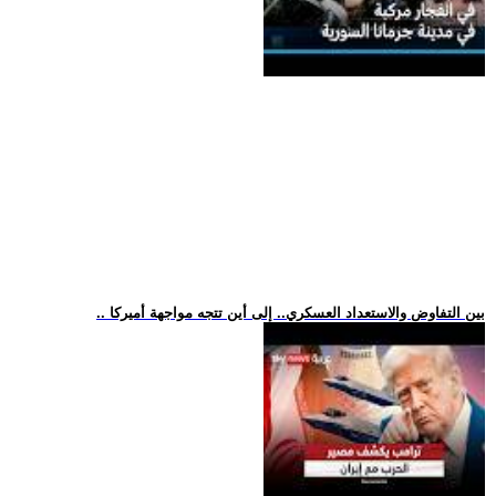
.. بين التفاوض والاستعداد العسكري.. إلى أين تتجه مواجهة أميركا