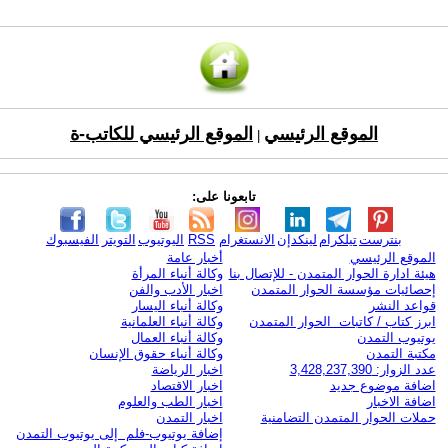
الموقع الرئيسي
الموقع الرئيسي للكاتب-ة
|
تابعونا على:
بنترست
تيلكرام
لينكدإن
الانستغرام
RSS
اليوتيوب
التويتر
الفيسبوك
الموقع الرئيسي
أخبار عامة
هيئة ادارة الحوار المتمدن - للإتصال بنا
وكالة أنباء المرأة
إحصائيات مؤسسة الحوار المتمدن
اخبار الأدب والفن
قواعد النشر
وكالة أنباء اليسار
ابرز كتاب / كاتبات الحوار المتمدن
وكالة أنباء العلمانية
يوتيوب التمدن
وكالة أنباء العمال
مكتبة التمدن
وكالة أنباء حقوق الإنسان
عدد الزوار: 3,428,237,390
اخبار الرياضة
اضافة موضوع جديد
اخبار الاقتصاد
اضافة الاخبار
اخبار الطب والعلوم
حملات الحوار المتمدن التضامنية
اخبار التمدن
إضافة يوتيوب-فلم إلى يوتيوب التمدن