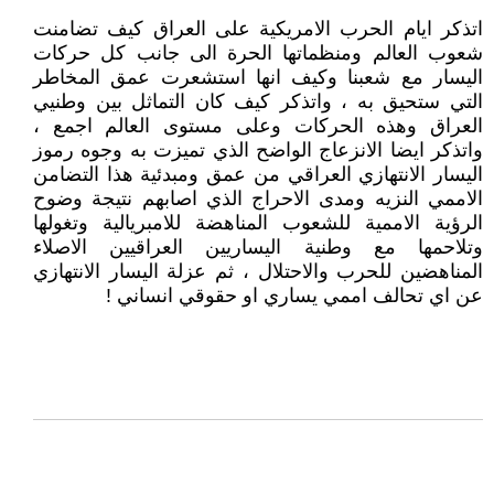
اتذكر ايام الحرب الامريكية على العراق كيف تضامنت
شعوب العالم ومنظماتها الحرة الى جانب كل حركات
اليسار مع شعبنا وكيف انها استشعرت عمق المخاطر
التي ستحيق به ، واتذكر كيف كان التماثل بين وطنيي
العراق وهذه الحركات وعلى مستوى العالم اجمع ،
واتذكر ايضا الانزعاج الواضح الذي تميزت به وجوه رموز
اليسار الانتهازي العراقي من عمق ومبدئية هذا التضامن
الاممي النزيه ومدى الاحراج الذي اصابهم نتيجة وضوح
الرؤية الاممية للشعوب المناهضة للامبريالية وتغولها
وتلاحمها مع وطنية اليساريين العراقيين الاصلاء
المناهضين للحرب والاحتلال ، ثم عزلة اليسار الانتهازي
عن اي تحالف اممي يساري او حقوقي انساني !