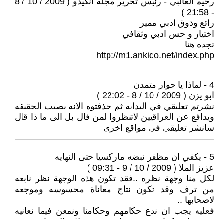
رحيم الغالبي - رئيس تحرير مجلة انكيدو ( 2009 / 10 / 8
- 21:58 )
رائع وذوق ادبي مميز
اختيار و حس ادبي وثقافي
تجده هنا
http://m1.ankido.net/index.php
4 - لماذا يا حوار متمدن
ابو يزن ( 2009 / 10 / 8 - 22:02 )
نشرتم تعليقي في البدايه ثم حذفتوه الانه يصيب الحقيقه
ويدافع عن العراقيين لاتنظروا لمن فال بل الى ما ذا قال
سانشر تعليقي في مواقع اخرى
5 - يكفي ان مظفر نبضه ماركسيا حتى النهايه
عزيز الملا ( 2009 / 10 / 9 - 09:31 )
لكل منا وجهة نظره ..فقد تكون هذه الوجهة نظر نابعه
من ترف وقد تكون نتاج معاناة محسوسه وموجعه
لاصحابها ..
فعليه يجب ان ندع حكامهم وحكامنا ونمعن فيما نعانيه