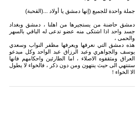
جملة واحدة للجميع (إنها دمشق يا أولاد ...(القحبة)
دمشق حاضنة من يستجيرها من اهلنا ، دمشق وبغداد
جسد واحد اذا اشتكى منه عضو تدعى له الباقي بالسهر
والحمى ،
هذه دمشق التي نعرفها ويعرفها مظفر النواب وسعدي
يوسف والجواهري وعبد الرزاق عبد الواحد وكل مبدعو
العراق ومثقفوه الاصلاء ، اما الطارئين واحكامهم فانها
ستنتهي الى حيث ينتهون ومن دون ذكر ، فالخواء لا يطول
الا الخواء !