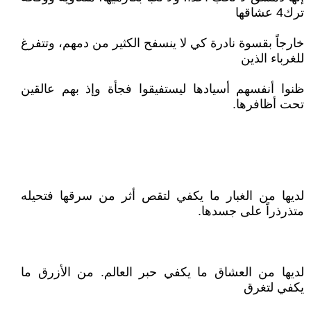
ترك4 عشاقها
خارجاً بقسوة نادرة كي لا ينسفح الكثير من دمهم، وتتفرغ
للغرباء الذين
ظنوا أنفسهم أسيادها ليستفيقوا فجأة وإذ بهم عالقين
تحت أظافرها.‏‏‏‏‏
لديها من الغبار ما يكفي لتقص أثر من سرقها فتحيله
متذرذراً على جسدها.‏‏‏‏‏
لديها من العشاق ما يكفي حبر العالم.‏‏‏‏‏ من الأزرق ما
يكفي لتغرق