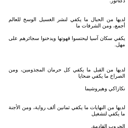
دكتاتور.‏‏‏‏‏
لديها من الحبال ما يكفي لنشر الغسيل الوسخ للعالم
أجمع، ومن الشرفات ما
يكفي سكان آسيا ليحتسوا قهوتها ويدخنوا سجائرهم على
مهل.‏‏‏‏‏
لديها من القبل ما يكفي كل حرمان المجذومين، ومن
الصراخ ما يكفي ضحايا
نكازاكي وهيروشيما‏‏‏‏‏
لديها من النهايات ما يكفي ثمانين ألف رواية، ومن الأجنة
ما يكفي لتشغيل
الحروب القادمة.‏‏‏‏‏