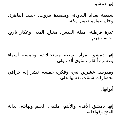
إنها دمشق
شقيقة بغداد اللدودة، ومصيدة بيروت، حسد القاهرة،
وحلم عمان، ضمير مكة،
غيرة قرطبة، مقلة القدس، مغناج المدن وعكاز تاريخ
لخليفة هرم.‏‏‏‏‏
إنها دمشق امرأة بسبعة مستحيلات، وخمسة أسماء
وعشرة ألقاب، مثوى ألف ولي
ومدرسة عشرين نبي، وفكرة خمسة عشر إله خرافي
لحضارات شنقت نفسها على
أبوابها.‏‏‏‏‏
إنها دمشق الأقدم والأيتم، ملتقى الحلم ونهايته، بداية
الفتح وقوافله،