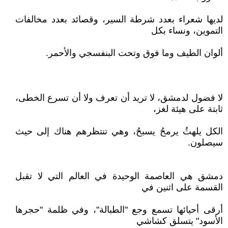
لديها شعراء بعدد شرطة السير، وقصائد بعدد مخالفات
التموين، ونساء بكل
ألوان الطيف وما فوق وتحت البنفسجي والأحمر.‏‏‏‏‏
لا فضول لدمشق، لا تريد أن تعرف ولا أن تسرع الخطى،
ثابتة على هيئة لغز،
الكل يلهثُ يرمحُ يسبحُ، وهي تنتظرهم هناك إلى حيث
سيصلون.‏‏‏‏‏
دمشق هي العاصمة الوحيدة في العالم التي لا تقبل
القسمة على اثنين في
أرقى أحيائها تسمع وجع "الطبالة"، وفي ظلمة "حجرها
الأسود" يتسلق كشاشي