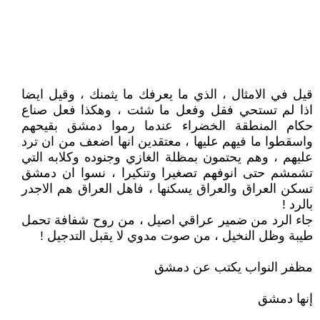
قيل في الامثال ، الذي ما يعرفك ما يثمنك ، وقيل ايضا
اذا لم تستحي فقل وفعل ما شئت ، وهكذا فعل صناع
حكام المنطقة الخضراء عندما رموا دمشق بقيحهم
واسقطوا ما فيهم عليها ، معتقدين انها اضعف من ان ترد
عليهم ، وهم يحتمون بمظلة الغازي وجنوده وكلابه التي
تشمشم حتى انوفهم تصغيرا وتنكيرا ، نسوا ان دمشق
تسكن العراق والعراق يسكنها ، فاهل العراق هم الاجدر
بالرد !
جاء الرد من ضمير عراقي اصيل ، من روح شفافة تحمل
طيبة وظل النخيل ، من صوت مدوي لا يقبل التدجيل !
مظفر النواب يكتب عن دمشق
إنها دمشق