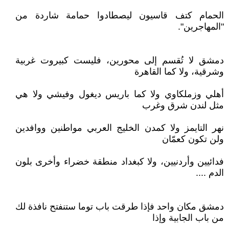
الحمام كتف قاسيون ليصطادوا حمامة شاردة من
"المهاجرين".‏‏‏‏‏
دمشق لا تُقسم إلى محورين، فليست كبيروت غربية
وشرقية، ولا كما القاهرة
أهلي وزملكاوي ولا كما باريس ديغول وفيشي ولا هي
مثل لندن شرق وغرب
نهر التايمز ولا كمدن الخليج العربي مواطنين ووافدين
ولن تكون كعمّان
فدائيين وأردنيين، ولا كبغداد منطقة خضراء وأخرى بلون
الدم ....‏‏‏‏‏
دمشق مكان واحد فإذا طرقت باب توما ستنفتح نافذة لك
من باب الجابية وإذا