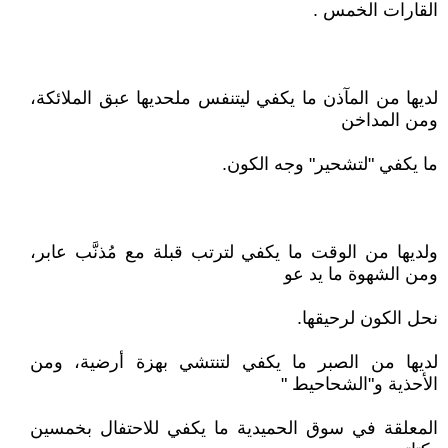
القارات الخمس .
لديها من المآذن ما يكفي ليتنفس ملحديها عبق الملائكة،
ومن المداخن
ما يكفي "لتشحير" وجه الكون.‏‏‏‏‏
ولديها من الوقت ما يكفي لترتب قبلة مع مُذنَّب عابر،
ومن الشهوة ما يد عو
نحل الكون لرحيقها.‏‏‏‏‏
لديها من الصبر ما يكفي لتنتشي بهزة أرضية، ومن
الأحذية و"الشحاحيط "
المعلقة في سوق الحميدية ما يكفي للاحتفال بخمسين