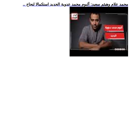
.. محمد علام وهيثم سعيد: ألبوم محمد عدوية الجديد استكمالا لنجاح