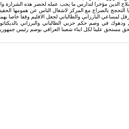
 صلاح الدين مؤخرا لتدارس ما يجب عمله لحصر هذه الشرارة وا
 التحجج بالصراع مع المركز لاشغال الناس عن همومها الحقيقية 
ل لمساعي البارزاني والطالباني لجعل الاقليم وقفا خاصا بهما
يل ودهوك في وصم حكم حزبي الطالباني والبرزاني بالديكتاتو
ق مستحق علينا لكل ابناء شعبنا العراقي بوصم رئيس جمهوريتن