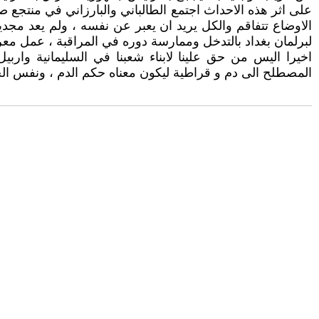
على اثر هذه الاحداث اجتمع الطالباني والبارزاني في منتجع
الاوضاع تتفاقم والكل يريد ان يعبر عن نفسه ، ولم يعد مجديا
لبرلمان بغداد بالتدخل وممارسة دوره في المراقبة ، عمل معرق
اخيرا اليس من حق علينا لابناء شعبنا في السليمانية وارب
المصطلح الى دم و قراطية ليكون معناه حكم الدم ، ونفس الح