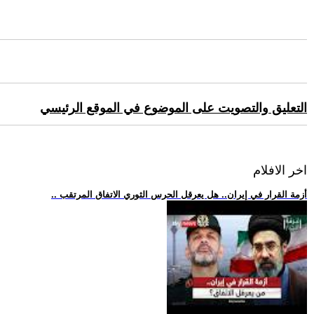
التعليق والتصويت على الموضوع في الموقع الرئيسي
اخر الافلام
.. أزمة القرار في إيران.. هل يعرقل الحرس الثوري الاتفاق المرتقب