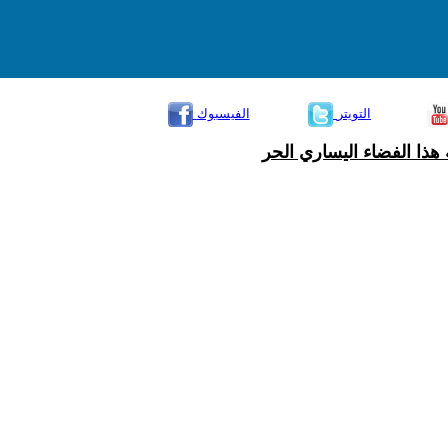
التويتر
الفيسبوك
هذا الفضاء اليساري الحر