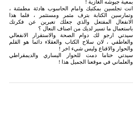
بمعية جيوشه الغازية !
انت تجلسين بمكتبك وامام الحاسوب هادئة مطمئنة ،
وتمارسين الكتابة بترف مثمر ومستثمر ، فلما هذا
الانفعال المفتعل والذي جعلك تعبرين عن فكرتك
باستعمال ما تسير لديك من اصناف النعال ؟
سيدتي ارجو لك دوام الصحة والاستقرار الانفعالي
والعاطفي ، لان سلاح الكتاب والعقلاء دائما هو القلم
والحوار والاقناع وليس شيء اخر !
سيدتي ختاما دمت للحوار اليساري والديمقراطي
والعلماني في موقعنا الجميل هذا !