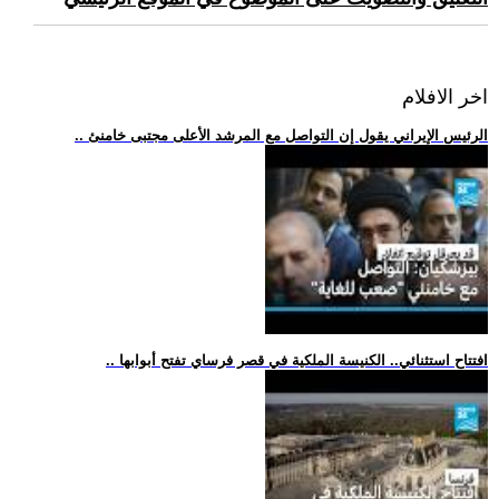
اخر الافلام
.. الرئيس الإيراني يقول إن التواصل مع المرشد الأعلى مجتبى خامنئ
.. افتتاح استثنائي.. الكنيسة الملكية في قصر فرساي تفتح أبوابها