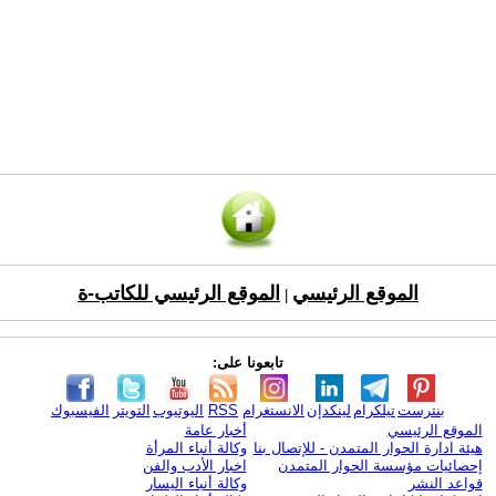
الموقع الرئيسي
الموقع الرئيسي للكاتب-ة
|
تابعونا على:
بنترست
تيلكرام
لينكدإن
الانستغرام
RSS
اليوتيوب
التويتر
الفيسبوك
الموقع الرئيسي
أخبار عامة
هيئة ادارة الحوار المتمدن - للإتصال بنا
وكالة أنباء المرأة
إحصائيات مؤسسة الحوار المتمدن
اخبار الأدب والفن
قواعد النشر
وكالة أنباء اليسار