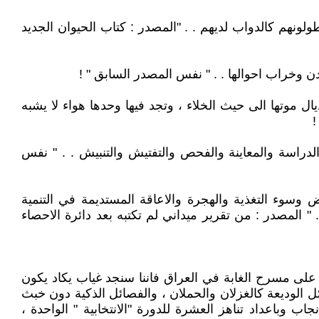
هم كالدواب لديهم . . "المصدر : كتاب الحيوان الجديد
دن وخراب احوالها . . " نفس المصدر السابق " !
ل موتها الى حيث الخلاء ، وتجد فيها وحدها هواء لا يشبه
!
دراسة والمعاينة والفحص والتفتيش والتنبيش . . " نفس
ض وسوء التغذية والهجرة والاعاقة المستديمة في التنمية
 . " المصدر : من تقرير ميداني لم تكتبه بعد دائرة الاحصاء
ة على مسرح الغابة في العراق فاننا سنجد غياب يكاد يكون
 الوديعة كالغزلان والحملان ، والفصائل الذكية دون خبث
جاب وباعداد تناهز العشرة للدورة "الانتخابية " الواحدة ،