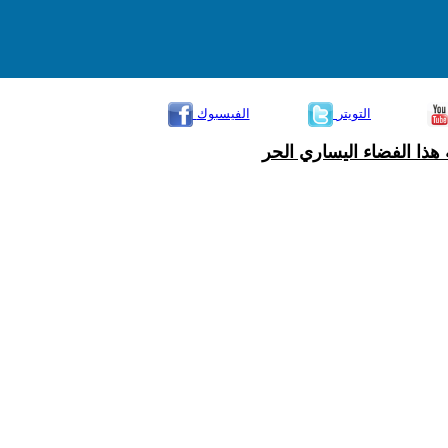
التويتر
الفيسبوك
هذا الفضاء اليساري الحر