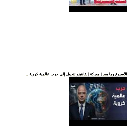
.. الأسبوع وما بعد | معركة إنفانتينو تتحول إلى حرب عالمية كروية