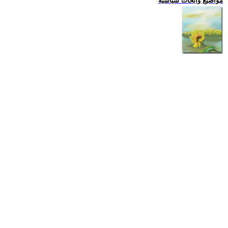
مواضيع وابحاث سياسية