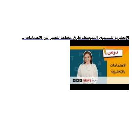
.. الإنجليزية للمستوى المتوسط: طرق مختلفة للتعبير عن الاهتمامات