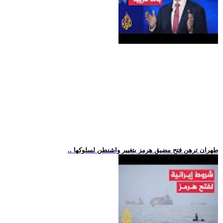
.. طهران ترهن فتح مضيق هرمز بتغيير واشنطن لسلوكها