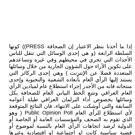
إذا ما أخذنا بنظر الاعتبار إن الصحافة PRESS)) كونها
السلطة الرابعة (و هي إحدى الوسائل التي تنقل للناس
الأحداث التي تجري في محيطهم وفي غيره وتساعدهم
على تكوين الآراء حول الشؤون الجارية من خلال وسائلها
المتعددة فضلا عن الإنترنت ) وهي إحدى الركائز التي
يستند إليها الرأي العام بأبعاده الشعبية والنخبوية وإحدى
منتجاته فانه من الأجدر إجراء استطلاع عام لميادين الرأي
العام العراقي وتتبع الخط البياني العام للصحافة بكل
وسائلها بخصوص أداء البرلمان العراقي طيلة أعوامه
السابقة والتي أوشكت على الانتهاء، فان النتائج المتوقعة
لأي استطلاع للرأي العام Public Opinion Poll ( وهو
الذي تقوم به الصحف والمؤسسات العامة أو الخاصة أو
الدولية لرصد اتجاهات الرأي العام بالنسبة لموضوع أو
قضية سياسية كانت او اجتماعية او اقتصادية وغيرها