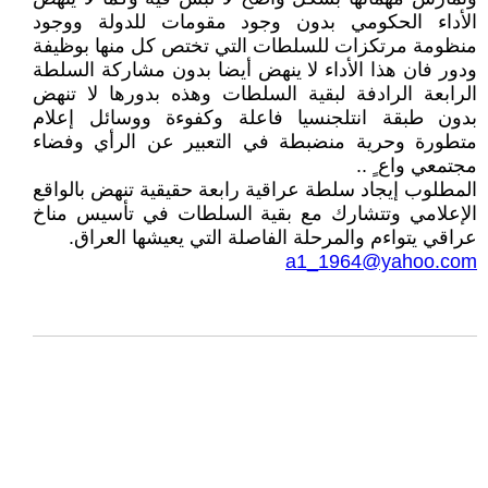
الأداء الحكومي بدون وجود مقومات للدولة ووجود
منظومة مرتكزات للسلطات التي تختص كل منها بوظيفة
ودور فان هذا الأداء لا ينهض أيضا بدون مشاركة السلطة
الرابعة الرادفة لبقية السلطات وهذه بدورها لا تنهض
بدون طبقة انتلجنسيا فاعلة وكفوءة ووسائل إعلام
متطورة وحرية منضبطة في التعبير عن الرأي وفضاء
مجتمعي واع ٍ ..
المطلوب إيجاد سلطة عراقية رابعة حقيقية تنهض بالواقع
الإعلامي وتتشارك مع بقية السلطات في تأسيس مناخ
عراقي يتواءم والمرحلة الفاصلة التي يعيشها العراق.
a1_1964@yahoo.com