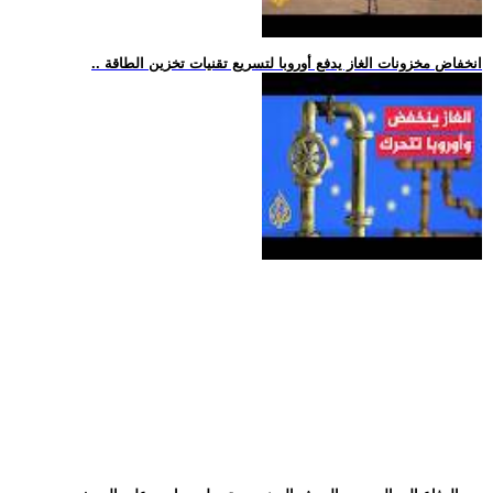
.. انخفاض مخزونات الغاز يدفع أوروبا لتسريع تقنيات تخزين الطاقة