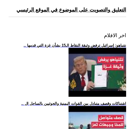
التعليق والتصويت على الموضوع في الموقع الرئيسي
اخر الافلام
.. نتنياهو: إسرائيل ترفض وثيقة النقاط الـ15 بشأن غزة التي قدمها
.. اشتباكات وقصف متبادل بين القوات اليمنية والحوثيين بالساحل ال