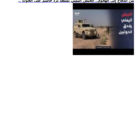
.. من الدفاع إلى الهجوم.. الجيش اليمني يستعد لرد حاسم على الحوث