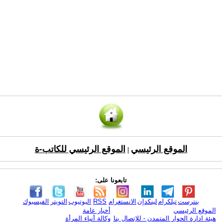
الموقع الرئيسي
الموقع الرئيسي للكاتب-ة
|
تابعونا على:
بنترست
تيلكرام
لينكدإن
الانستغرام
RSS
اليوتيوب
التويتر
الفيسبوك
الموقع الرئيسي
أخبار عامة
هيئة ادارة الحوار المتمدن - للإتصال بنا
وكالة أنباء المرأة