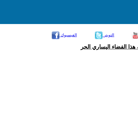
التويتر
الفيسبوك
هذا الفضاء اليساري الحر