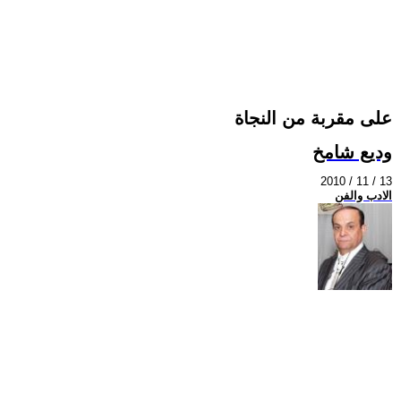
على مقربة من النجاة
وديع شامخ
2010 / 11 / 13
الادب والفن