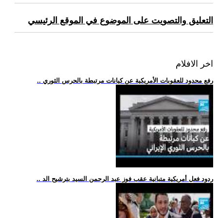
التعليق والتصويت على الموضوع في الموقع الرئيسي
اخر الافلام
.. رفع محدود للعقوبات الأمريكية عن كيانات مرتبطة بالحرس الثوري
.. ردود فعل أمريكية متبانية عقب فوز عبد الرحمن السيد بترشيح الد