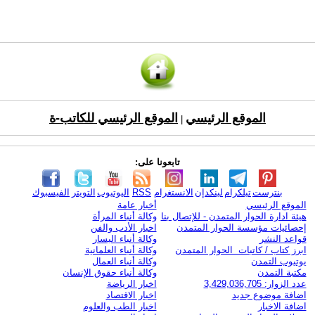
الموقع الرئيسي
الموقع الرئيسي للكاتب-ة
|
تابعونا على:
بنترست
تيلكرام
لينكدإن
الانستغرام
RSS
اليوتيوب
التويتر
الفيسبوك
الموقع الرئيسي
أخبار عامة
هيئة ادارة الحوار المتمدن - للإتصال بنا
وكالة أنباء المرأة
إحصائيات مؤسسة الحوار المتمدن
اخبار الأدب والفن
قواعد النشر
وكالة أنباء اليسار
ابرز كتاب / كاتبات الحوار المتمدن
وكالة أنباء العلمانية
يوتيوب التمدن
وكالة أنباء العمال
مكتبة التمدن
وكالة أنباء حقوق الإنسان
عدد الزوار: 3,429,036,705
اخبار الرياضة
اضافة موضوع جديد
اخبار الاقتصاد
اضافة الاخبار
اخبار الطب والعلوم