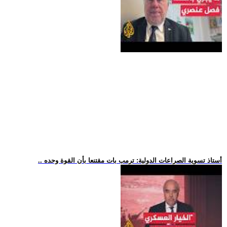
.. أستاذ تسوية الصراعات الدولية: ترمب بات مقتنعا بأن القوة وحده