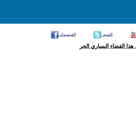
التويتر
الفيسبوك
هذا الفضاء اليساري الحر