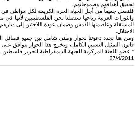
تحقيق أهدافهم وطموحاتهم.
فلنعمل جميعاً من أجل الحياة الحرة الكريمة لكل مواطن في
والثورات العربية رياحها ستصلنا نحن الفلسطينيين لأنها في م
المستقلة وعاصمتها القدس وضمان عودة اللاجئين إلى ديارهم
الاحتلال.
ومن هنا نجدد دعوتنا لحوار وطني شامل بين جميع فصائل ا
قانون التمثيل النسبي الكامل، ويخرج هذا الحوار بتوافق على
* عضو اللجنة المركزية للجبهة الديمقراطية لتحرير فلسطين-
27/4/2011