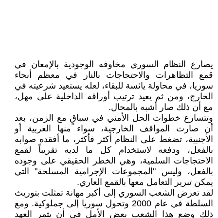
يصارع النظام السوري مخاوفه الوجودية بالإمعان في
قمع التظاهرات والاحتجاجات بالنار في معظم أنحاء
سوريا، في محاولة يائسة للبقاء، لعله يستعيد شرعيته في
الخارج، ومن ثم يعيد ترتيب أوراقه الداخلية على مهل،
مع أن ذلك صار أشبه بالمحال.
وتتسارع خطوات الحل الأمني في سباقٍ مع الزمن، بعد
أن صارت المواقف الخارجية، سواء منها العربية أو
الأجنبية، تضغط على النظام أكثر فأكثر، ما أفقده صوابه
بالفعل، ودفعه لاستخدام كل ما لديه تقريباً لقمع
الاحتجاجات السلمية، وهي الخطر الحقيقي على وجوده
بالفعل، وليس "المجموعات الإجرامية المسلحة" التي
يمكن تبرير التعامل معها بالقمع العاري.
لقد تعرض الشعب السوري إلى أكبر مهانة تمثلت بتوريث
السلطة في عام 2000 وتحول سوريا إلى جملوكية. ومع
ذلك وضع هذا الشعب بعض الأمل في أن يثمر العهد