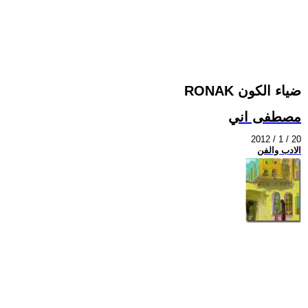
RONAK ضياء الكون
مصطفى اني
2012 / 1 / 20
الادب والفن