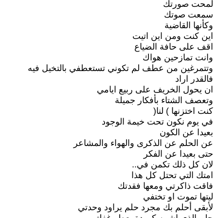
لمحت صورتك
سمعت صوتك
وكأنها القاضية
اين كنت ومن اين اتيت
اقف على حافة الضياع
وانت تمازحين هواك
وتتمرغين من عطف لم تكوني تستعطفي بالتخيل فيه
فالقدر اراد
ان يحول الخريف على ربيع ايامي
وتعصف الشتاء بأفكار جميلة
كنت اختزنها ) لنا(
في يوم نكون تحت خيمة الوجود
بعيدا عن الكون
عن الحلم عن الذكرى والهواء والمشاعر
حتى بعيدا عن الفكر
لان كل ذلك تكمن في..
امتك التي تحتل كل هذا
فاقت ذاكرتي ومعها فقدتك
ليتها تموت او تختفي
لأبقى أحلم بك مجرد حلم يراود وحدتي