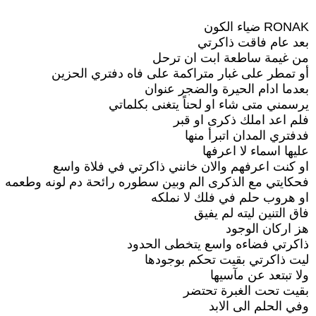
RONAK ضياء الكون
بعد عام فاقت ذاكرتي
من غيمة ساطعة ابت ان ترحل
أو تمطر على غبار متراكمة على فاه دفتري الحزين
بعدما ادام الحيرة والضجر عنوان
يرسمني متى شاء او لحناً يتغنى بكلماتي
فلم اعد املك ذكرى او قبر
فدفتري المدان اتبرأ منها
عليها اسماء لا اعرفها
او كنت اعرفهم والان خانني ذاكرتي في فلاة واسع
فحكايتي مع الذكرى الم وبين سطوره رائحة دم لونه وطعمه
او هروب حلم في فلك لا نملكه
فاق التنين ليته لم يفيق
هز اركان الوجود
ذاكرتي فضاءه واسع يتخطى الحدود
ليت ذاكرتي بقيت تحكم بوجودها
ولا تبتعد عن مآسيها
بقيت تحت الغبرة تحتضر
وفي الحلم الى الابد