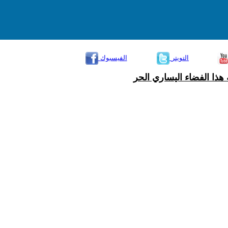
التويتر
الفيسبوك
هذا الفضاء اليساري الحر