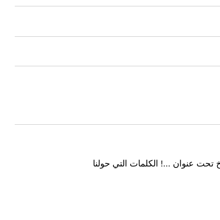
ت عنوان ...! الكلمات التي حولنا