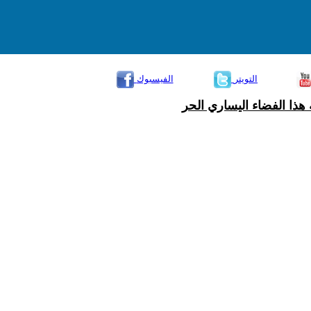
التويتر
الفيسبوك
هذا الفضاء اليساري الحر