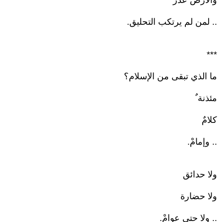
والأرض عذر
.. لمن لم يرتكب التحليق.
***
ما الذي تبقى من الإسلام؟
مئذنة ٌ
كلامٌ
.. وإمامْ.
ولا حدائق
ولا حضارة
.. ولا حتى عوامْ.