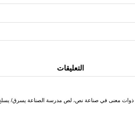
التعليقات
 ذوات معنى في صناعة نص، لص مدرسة الصناعة يسرق/ يسلخ تح