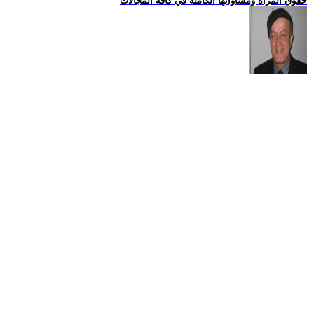
حقوق المراة ومساواتها الكاملة في كافة المجالات