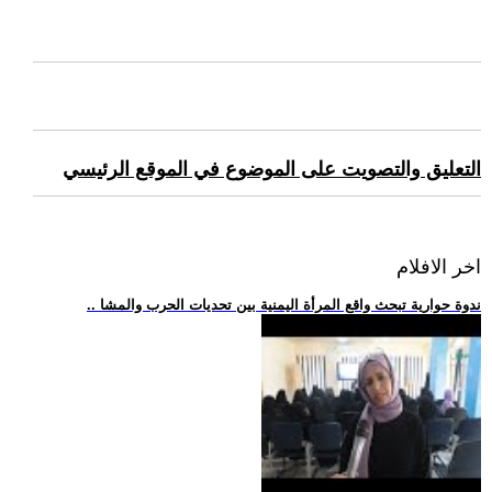
التعليق والتصويت على الموضوع في الموقع الرئيسي
اخر الافلام
.. ندوة حوارية تبحث واقع المرأة اليمنية بين تحديات الحرب والمشا