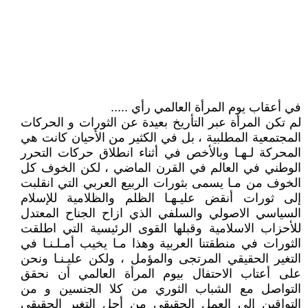
في أعقاب يوم المرأة العالمي رأي .....
لم تكن المرأة عبر التأريخ بعيدة عن الثورات و الحركات
المجتمعية المطلبية ، بل في الكثير من الأحيان كانت هي
المحركة لـهـا وبالأخص في أثناء انطلاق حركات التحرر
الوطني في العالم في القرن الماضي ، لكن الخوف كل
الخوف من مـا يسمى بثورات الربيع العربي التي انقلبت
إلى ثورات أنقض عليـهـا الظلم والظلامية للإسلام
السياسي الاصولي والسلفي الذي ازاح الجناح المعتدل
للأحزاب الاسلامية وقبلها القوى الرئيسية التي اطلقت
الثورات في منطقتنا العربية وهذا مـا يخيب أمـلـنـا في
التغير الحقيقي المرتجى والمؤمل ، ولكن عليـنـا ونحن
على أعتاب الاحتفال بيوم المرأة العالمي أن نحقق
التواصل مع الشباب الثوري من كلا الجنسين و من
التواقين إلى العمل الحقيقي من أجل التغير الحقيقي