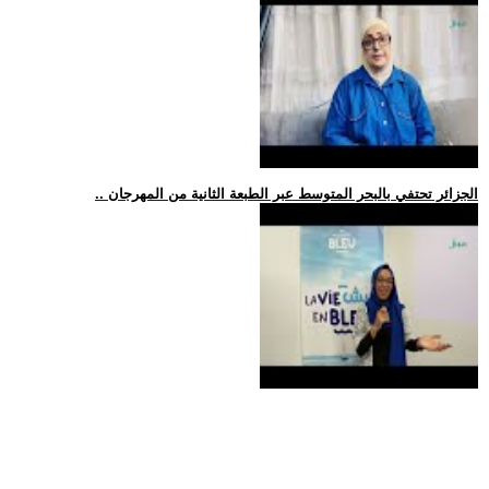
.. الجزائر تحتفي بالبحر المتوسط عبر الطبعة الثانية من المهرجان