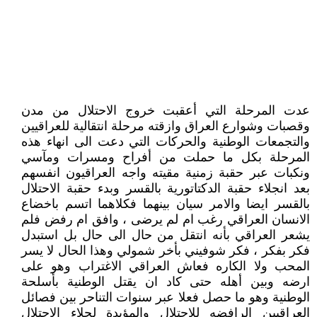
عدت المرحلة التي أعقبت خروج الاحتلال من مدن
وقصبات وشوارع العراق وازقته مرحلة انتقالية للعراقيين
والتجمعات الوطنية والحركات التي دعت الى انهاء هذه
المرحلة بكل ما حملت من أفراح ومسرات ومآسي
ونكبات عبر حقبة زمنية مقيته واجه العراقيون انفسهم
بعد انجلاء حقبة الدكتاتورية بالقسر وبدء حقبة الاحتلال
بالقسر ايضا والامر سيان بينهما فكلاهما اتسم باخضاع
الانسان العراقي رغب ام لم يرضى ، وافق ام رفض فلم
يشعر العراقي بأنه انتقل من حال الى حال بل استبدل
فكر بفكر ، فكر شوفيني بأخر شمولي وهذا الحال لا يسر
المحب ولا الكاره فعاش العراقي الاغتراب وهو على
ارضه وبين أهله حتى كاد ان يقتل الوطنية بأسلحة
الوطنية وهو ما حصل فعلا عبر سنوات التناحر بين فصائل
العراقيين الرافضه للاحتلال والمؤيدة لجلاء الاحتلال