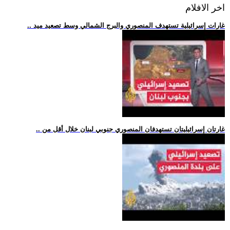
اخر الافلام
.. غارات إسرائيلية تستهدف المنصوري والبرج الشمالي وسط تصعيد ميد
.. غارتان إسرائيليتان تستهدفان المنصوري جنوبي لبنان خلال أقل من