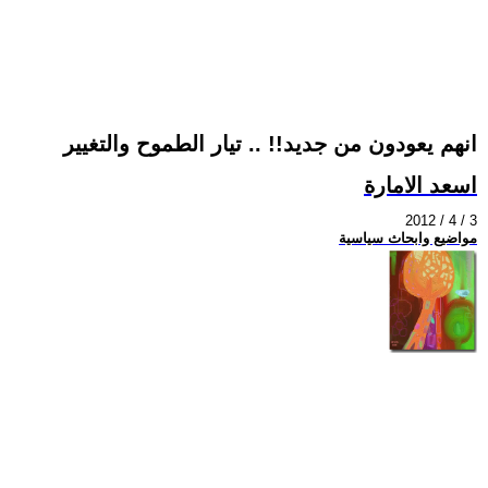
انهم يعودون من جديد!! .. تيار الطموح والتغيير
اسعد الامارة
2012 / 4 / 3
مواضيع وابحاث سياسية