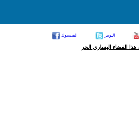
التويتر
الفيسبوك
هذا الفضاء اليساري الحر