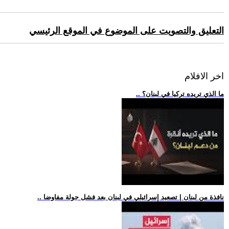
التعليق والتصويت على الموضوع في الموقع الرئيسي
اخر الافلام
.. ما الذي تريده تركيا في لبنان؟
.. نافذة من لبنان | تصعيد إسرائيلي في لبنان بعد فشل جولة مفاوضا