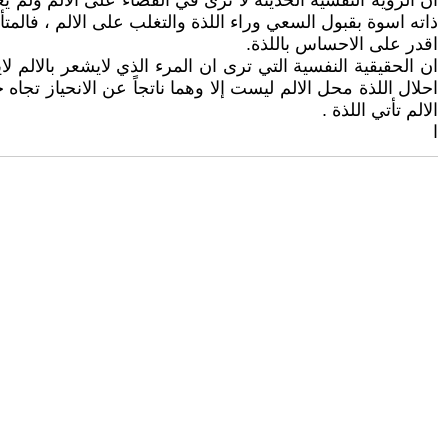
ان الرؤية النفسية الحديثة لا ترى في القضاء على الالم ولم ي
ذاته اسوة بقبول السعي وراء اللذة والتغلب على الالم ، فالمتأ
اقدر على الاحساس باللذة.
ان الحقيقية النفسية التي ترى ان المرء الذي لايشعر بالالم 
احلال اللذة محل الالم ليست إلا وهما ناتجاً عن الانحياز تجاه
الالم تأتي اللذة .
ا