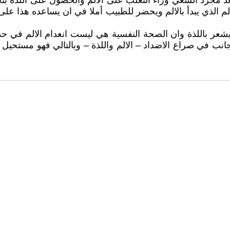
عد مجرد السعي وراء التغلب على الالم والحصول على اللذة بتخف
لم الذي يبدأ بالالم ويحضر للطبيب أملا في ان يساعده هذا على 
لايشعر باللذة وان الصحة النفسية هي ليست انعدام الالم في حد
 جانب في صراع الاضداد – الالم واللذة – وبالتالي فهو مستحيل 