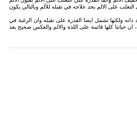
يف الالم وانما القدرة على التغلب على الالم بقبول الالم
التغلب على الالم يجد علاجه في تقبله للألم وبالتالي يكون
 ذاته ولكنها تشمل ايضا القدرة على تقبله وان الرغبة في
، ان حياتنا كلها قائمة على اللذة والالم والعكس صحيح بعد