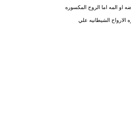
 او المه اما الروح المكسوره
ه الارواح الشيطانيه علي