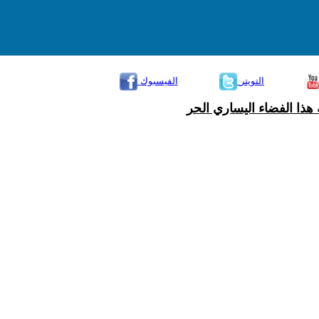
التويتر
الفيسبوك
هذا الفضاء اليساري الحر