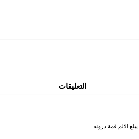
التعليقات
بلغ الالم قمة ذروته