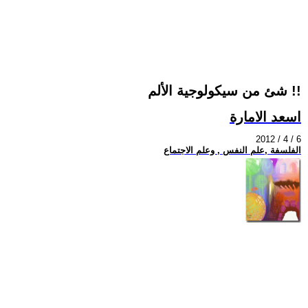
شئ من سيكولوجية الألم !!
اسعد الامارة
2012 / 4 / 6
الفلسفة ,علم النفس , وعلم الاجتماع