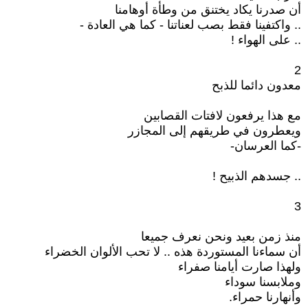
أن صدرنا يكاد يختنق من وطأة أوهامنا
.. واكتفينا فقط بصب لعناتنا - كما هي العادة -
.. على الهواء !
2
معدون دائما للذبح
مع هذا يرفعون لافتات القصابين
ويعطرون في طريقهم إلى المجازر
-كما العرسان-
.. جسدهم الذبيح !
3
منذ زمن بعيد ونحن نعرف جميعا
أن سماءنا المستوردة هذه .. لا تحب الألوان الخضراء
ولهذا صارت أيامنا صفراء
وملابسنا سوداء
وأنهارنا حمراء.