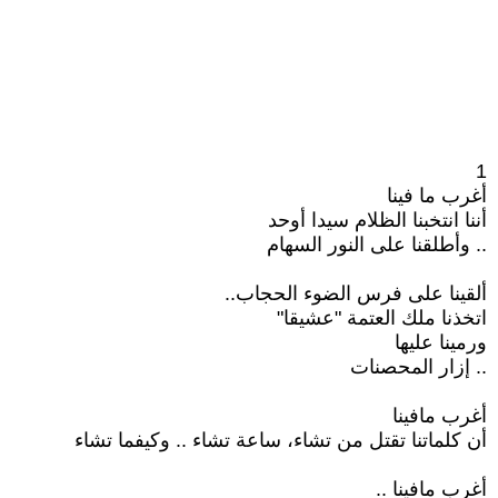
1
أغرب ما فينا
أننا انتخبنا الظلام سيدا أوحد
.. وأطلقنا على النور السهام
ألقينا على فرس الضوء الحجاب..
اتخذنا ملك العتمة "عشيقا"
ورمينا عليها
.. إزار المحصنات
أغرب مافينا
أن كلماتنا تقتل من تشاء، ساعة تشاء .. وكيفما تشاء
أغرب مافينا ..