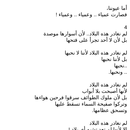
أما عيوننا،
فصارت عمياء .. وعمياء .. وعمياء !
4
لم نغادر هذه البلاد.. لأن أسوارها موصدة
بل لأن لا أحد تجرأ على فتحها
لم نغادر هذه البلاد لأننا لا نحبها
بل لأننا نحبها
..نحبها
.. ونحبها.
لم نغادر هذه البلاد
لأنها أصبحت بلا أبواب
بل لأن ملوك الطوائف سرقوا فرحين هواءها
وتركوا صفيحة السماء تسقط عليها
وتسحق عظامها.
لم نغادر هذه البلاد
إلا لأنها لم تعد تشبه أي بلاد !