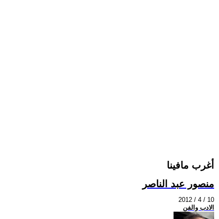
أغرب مافينا
منصور عبد الناصر
2012 / 4 / 10
الادب والفن