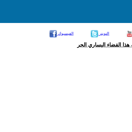
التويتر
الفيسبوك
هذا الفضاء اليساري الحر