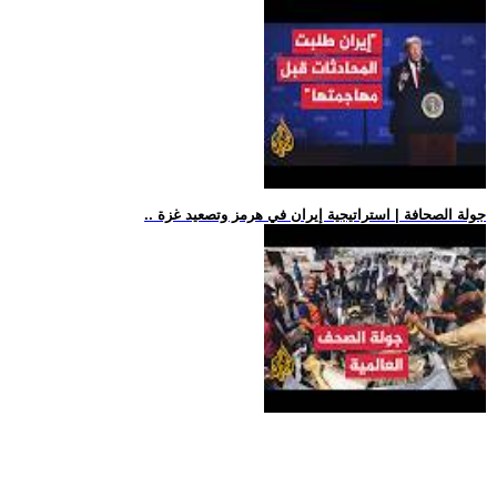
.. جولة الصحافة | استراتيجية إيران في هرمز وتصعيد غزة