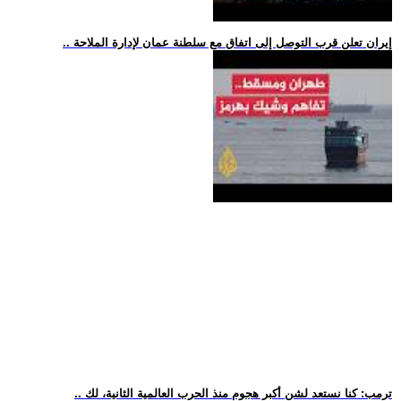
.. إيران تعلن قرب التوصل إلى اتفاق مع سلطنة عمان لإدارة الملاحة
.. ترمب: كنا نستعد لشن أكبر هجوم منذ الحرب العالمية الثانية، لك