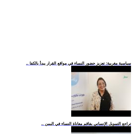
.. سياسية مغربية: تعزيز حضور النساء في مواقع القرار يبدأ بالكفا
.. تراجع التمويل الإنساني يفاقم معاناة النساء في اليمن