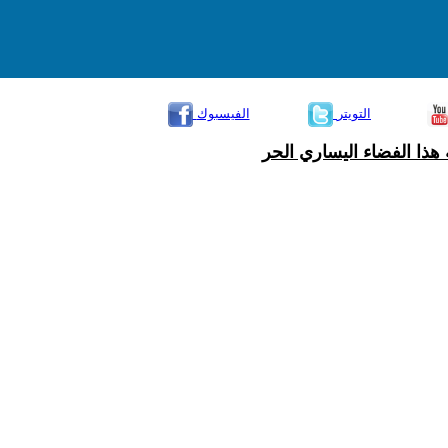
التويتر
الفيسبوك
هذا الفضاء اليساري الحر