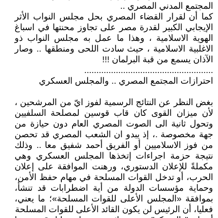
المجتمع المدني المصري ..
كما أن لقرار القضاء المصري بحل مجلس النواب الأثر
الإيجابي الكبير لقدرة مصر على تجاوز محنتها في اسباغ
الهوية الاسلامية ، وهذا ما عمل به مجلس النواب ذو
الاغلبية الاسلامية ، حيث سادت اللحى ومنطقها .. وصار
الآذان يسمع من قبة البرلمان !!!
.....................................................
احترازات المجتمع المصري .. والمجلس العسكري
بغض النظر عن النتائج الرسمية لفوز ايّ من المرشحين ،
لأن ميزان القوى كان قاب قوسين لمصلحة السلفيين
وتحول ثانية الى الصوت المصري العام دون حيازة من
جهة مخصوصة .، إذ يبدو ان الشعب المصري قد تحصن
من فوز الاسلاميين أو الفريق أحمد شفيق معا .. وذلك
نتيجة حزمة اجراءات إتخذها المجلس العسكري وهي
مكملةً للإعلان الدستوري، ورهنت الموافقة على إعلان
الحرب، أو تدخل القوات المسلحة في مهام حفظ الأمن،
وحماية مؤسسات الدولة من أية اضطرابات قد تنشأ،
بموافقة «المجلس الأعلى للقوات المسلحة»؛ ما يعني،
فعليا، أن الرئيس لن يكون القائد الأعلى للقوات المسلحة