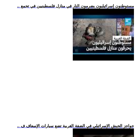
.. مستوطنون إسرائيليون يضرمون النار في منازل فلسطينيين في تجمع
.. حواجز الجيش الإسرائيلي في الضفة الغربية تضع سيارات الإسعاف ف