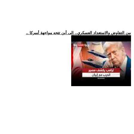
.. بين التفاوض والاستعداد العسكري.. إلى أين تتجه مواجهة أميركا