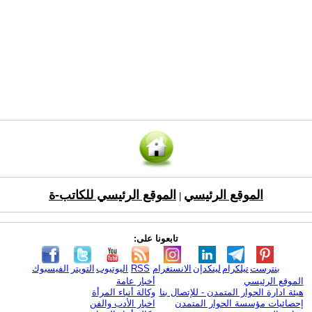
الموقع الرئيسي
الموقع الرئيسي للكاتب-ة
|
تابعونا على:
بنترست
تيلكرام
لينكدإن
الانستغرام
RSS
اليوتيوب
التويتر
الفيسبوك
الموقع الرئيسي
أخبار عامة
هيئة ادارة الحوار المتمدن - للإتصال بنا
وكالة أنباء المرأة
إحصائيات مؤسسة الحوار المتمدن
اخبار الأدب والفن