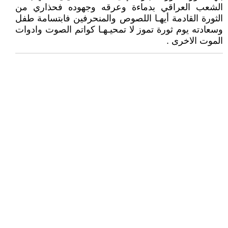
الشعب العراقي بدماءة وعرقه وجهوده فحذاري من
الثورة القادمة أيهـا اللصوص والمنحرفين فابتسامة طفل
وسعادته يوم ثورة تموز لا تمحيـهـا كواتم الصوت وادوات
الموت الاخرى .