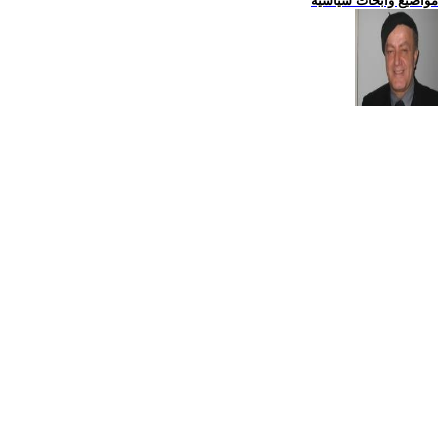
مواضيع وابحاث سياسية