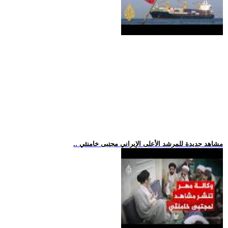
.. مشاهد جديدة للمرشد الأعلى الإيراني مجتبى خامنئي