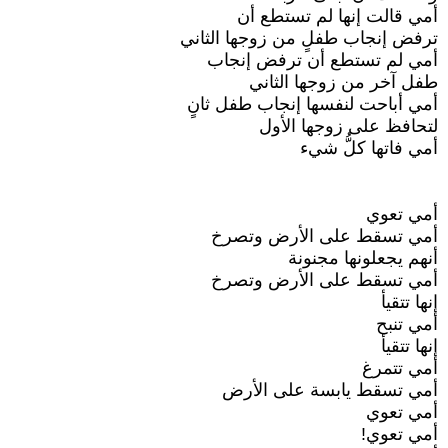
أمي قالت إنها لم تستطع أن
ترفض إنجاب طفلٍ من زوجها الثاني
أمي لم تستطع أن ترفض إنجاب
طفل آخر من زوجها الثاني
أمي أباحت لنفسها إنجاب طفل ثانٍ
لتحافظ على زوجها الأول
أمي فاتها كلُّ شيء
أمي تعوي
أمي تسقط على الأرض وتصرخ
أنهم يجعلونها مجنونة
أمي تسقط على الأرض وتصرخ
إنها تتقيأ
أمي تنبح
إنها تتقيأ
أمي تتمرغ
أمي تسقط يابسة على الأرض
أمي تعوي
أمي تعوي!