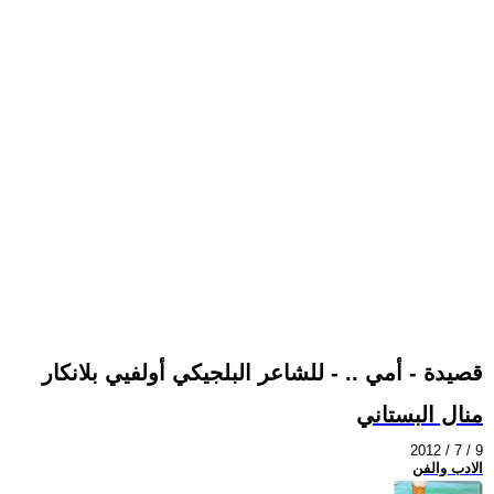
قصيدة - أمي .. - للشاعر البلجيكي أولفيي بلانكار
منال البستاني
2012 / 7 / 9
الادب والفن