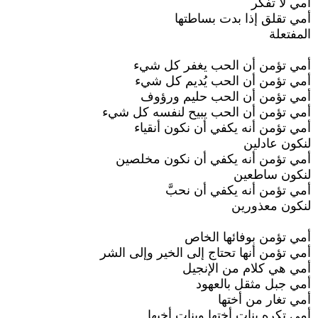
أمي لا تفكر
أمي تقلق إذا بدت بساطتها
المفتعلة
أمي تؤمن أن الحب يغفر كل شيء
أمي تؤمن أن الحب يُديم كل شيء
أمي تؤمن أن الحب حليم ورؤوف
أمي تؤمن أن الحب يبيح لنفسه كل شيء
أمي تؤمن أنه يكفي أن نكون أنقياء
لنكون عادلين
أمي تؤمن أنه يكفي أن نكون مخلصين
لنكون ساطعين
أمي تؤمن أنه يكفي أن نحبَّ
لنكون معذورين
أمي تؤمن بوفائها الخاص
أمي تؤمن أنها تحتاج إلى الخير وإلى الشر
أمي هي كلام من الإنجيل
أمي جبل مثقل بالعهود
أمي تغار من أختها
أمي تكره بنات أختها وبنات أخيها