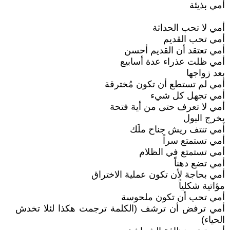
أمي بذيئة
أمي لا تحب الحداثة
أمي تحب القديم
أمي تعتقد أن القديم أحسن
أمي ظلت عذراء عدة أسابيع
بعد زواجها
أمي لم تستطع أن تكون مُخترقة
أمي تجهل كل شيء
أمي لا تعرف حتى من أية فتحة
يخرج البول
أمي تنتف ريش جناح ملَك
أمي تستمتع سراً
أمي تستمتع في الظلام
أمي تضع دهناً
أمي بحاجة لأن تكون عملية الاختراق
مؤاتية شكلياً
أمي تحب أن تكون ملحوسة
أمي ترفض أن ترشف (الكلمة ترجمت هكذا لئلا تخدش
الحياء)