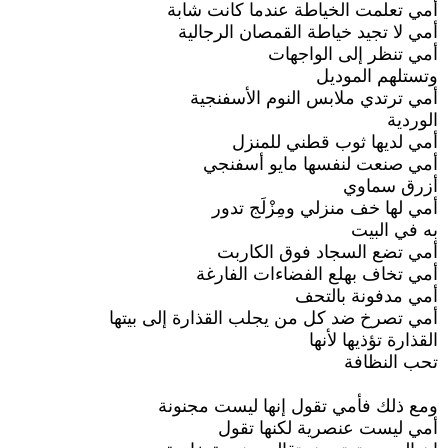
أمي تعلمت الخياطة عندما كانت شابة
أمي لا تجيد خياطة القمصان الرجالية
أمي تنظر إلى الواجهات
وتستلهم الموديل
أمي ترتدي ملابس النوم الأسفنجية
الوردية
أمي لديها ثوب قطني للمنزل
أمي صنعت لنفسها مايو أسفنجي
أزرق سماوي
أمي لها خف منزلي ومِزْلَج تدور
به في البيت
أمي تضع السجاد فوق الكاربت
أمي تخاف بهلع الفضاءات الفارغة
أمي مدفونة بالتحف
أمي تصرخ ضد كل من يجلب القذارة إلى بيتها
القذارة تؤذيها لأنها
تحب النظافة
ومع ذلك فأمي تقول إنها ليست مجنونة
أمي ليست عنصرية لكنها تقول