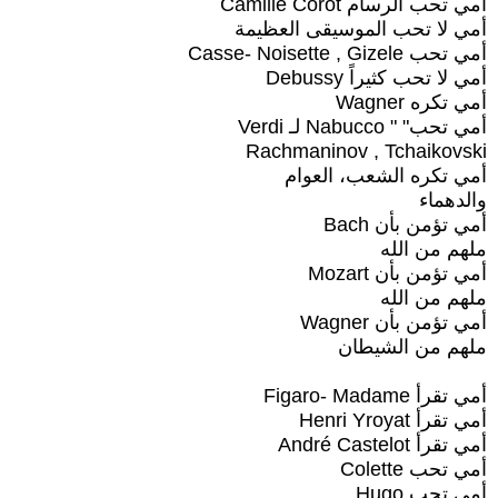
أمي تحب الرسام Camille Corot
أمي لا تحب الموسيقى العظيمة
أمي تحب Casse- Noisette , Gizele
أمي لا تحب كثيراً Debussy
أمي تكره Wagner
أمي تحب" " Nabucco لـ Verdi
Rachmaninov , Tchaikovski
أمي تكره الشعب، العوام
والدهماء
أمي تؤمن بأن Bach
ملهم من الله
أمي تؤمن بأن Mozart
ملهم من الله
أمي تؤمن بأن Wagner
ملهم من الشيطان
أمي تقرأ Figaro- Madame
أمي تقرأ Henri Yroyat
أمي تقرأ André Castelot
أمي تحب Colette
أمي تحب Hugo