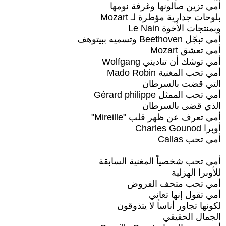
أمي تزين صالونها وغرفة نومها
بلوحات جدارية مؤطرة لـ Mozart
وبمنتجات الأخوة Le Nain
أمي تبجّل Beethoven وتسميه ببيتوهف
أمي تعشق Mozart
أمي توشك أن تناديني Wolfgang
أمي تحب المغنية Mado Robin
التي قضت بالسرطان
أمي تحب الممثل Gérard philippe
الذي قضى بالسرطان
أمي تعرف عن ظهر قلب "Mireille"
أوبرا Charles Gounod
أمي تحب Callas
أمي تحب شخصياً المغنية السابقة
للأوبرا الهزلية
أمي تحب متحف الفروض
أمي تقول إنها تعاني
لكونها تجاور أناساً لا يتذوقون
الجمال الحقيقي