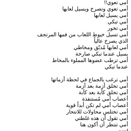
أمي تعوي!!
أمي تعوي وتصرخ ويسيل لعابها
أمي يسيل لعابها
أمي تبكي
أمي تخور
أمي تسيل خيوط اللعاب من فمها المرتجف
الذي يصرخ عالياً
أمي لعابها مُدبّق ومخاطي
يسيل عندما تبكي صارخة
أمي ترطب عضوها المملوء بالمخاط
عندما تبكي
أمي ترغب بالجماع في لحظة أزماتها
أمي تخلق أزمة بعد أزمة
أمي تخلق كآبة بعد كآبة
أعصاب أمي مُستنفذة
أعصاب أمي لم تكن أبداً قوية
أمي تختلس محاولات للانتحار
أمي تقول أن هذه غلطتي
أمي تنتظر أن أكون هنا