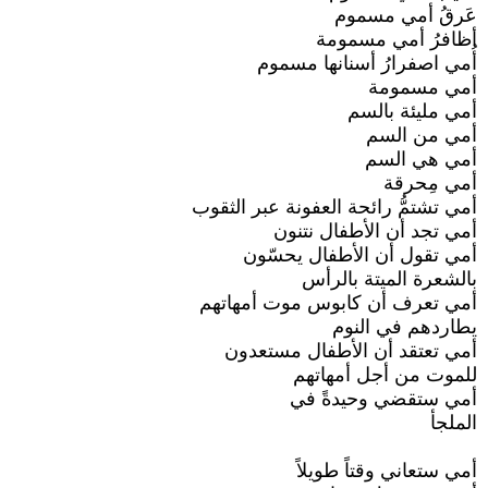
عَرقُ أمي مسموم
أظافرُ أمي مسمومة
أُمي اصفرارُ أسنانها مسموم
أمي مسمومة
أمي مليئة بالسم
أمي من السم
أمي هي السم
أمي مِحرقة
أمي تشتمُّ رائحة العفونة عبر الثقوب
أمي تجد أن الأطفال نتنون
أمي تقول أن الأطفال يحسّون
بالشعرة الميتة بالرأس
أمي تعرف أن كابوس موت أمهاتهم
يطاردهم في النوم
أمي تعتقد أن الأطفال مستعدون
للموت من أجل أمهاتهم
أمي ستقضي وحيدةً في
الملجأ
أمي ستعاني وقتاً طويلاً