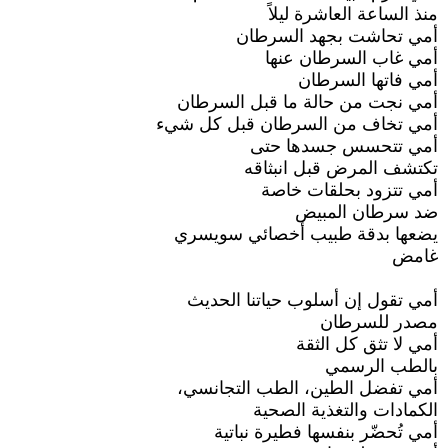
منذ الساعة العاشرة ليلاً
أمي تحاشت بجهد السرطان
أمي غاب السرطان عنها
أمي فاتها السرطان
أمي نجت من حالة ما قبل السرطان
أمي تخاف من السرطان قبل كل شيء
أمي تتحسس جسدها حتى
تكتشف المرض قبل انبثاقه
أمي تتزود بحلقات خاصة
ضد سرطان المبيض
يضعها بدقة طبيب أخصائي سويسري
غامض
أمي تقول إن أسلوب حياتنا الحديث
مصدر للسرطان
أمي لا تثق كل الثقة
بالطب الرسمي
أمي تفضل الطين، الطب التجانسي،
الكمادات والتغذية الصحية
أمي تُحضّر بنفسها فطيرة نباتية