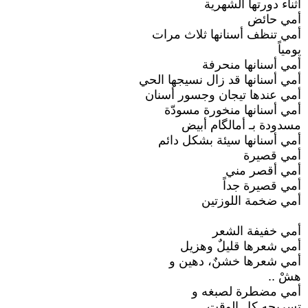
أثناء دورتها الشهرية
أمي حائض
أمي تنظف أسنانها ثلاث مرات
يومياً
أمي أسنانها منحرفة
أمي أسنانها قد زال نسيجها الحي
أمي عندها تيجان وجسور أسنان
أمي أسنانها منخورة مسودّة
مسدودة بـ أمالگام أبيض
أمي أسنانها سيئة بشكل دائم
أمي قصيرة
أمي أقصر مني
أمي قصيرة جداً
أمي ضخمة اللوزتين
أمي خفيفة الشعر
أمي شعرها قليلٌ وهزيل
أمي شعرها خشنٌ، دهين و
هشْ ..
أمي مضطرة لصبغه و
تسريحه كل الوقت