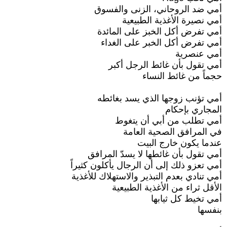
أمي ضد الروحاني، الزنى والفسوق
أمي نصيرة الأغذية الطبيعية
أمي تفرض أكل الخبز على المائدة
أمي تفرض أكل الخبر على الغداء
أمي عنصرية
أمي تقول بأن غائط الرجل أكبر
حجماً من غائط النساء
أمي تؤنب زوجها الذي يسد بغائطه
المجاري بإحكام
أمي تطلب من أبي أن يتغوط
في المرافق الصحية العامة
عندما يكون خارج البيت
أمي تقول بأن غائطها لا يسدّ المرافق
أمي تعزو ذلك إلى أن الرجال يأكلون كثيراً
أمي تنادي بعدم التبذير والاستهلاك للأغذية
الأقل ثراء من الأغذية الطبيعية
أمي تخيط كل ثيابها
بنفسها