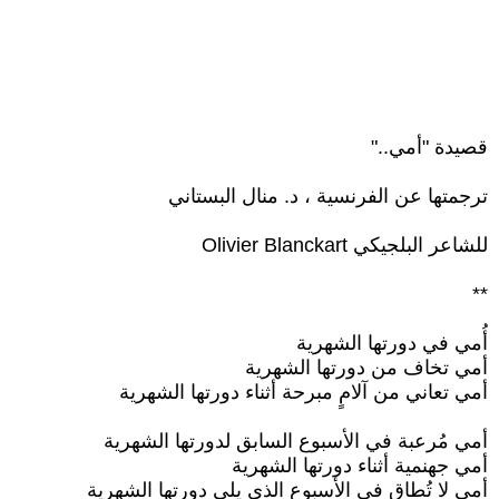
قصيدة "أمي.."
ترجمتها عن الفرنسية ، د. منال البستاني
للشاعر البلجيكي Olivier Blanckart
**
أُمي في دورتها الشهرية
أمي تخاف من دورتها الشهرية
أمي تعاني من آلامٍ مبرحة أثناء دورتها الشهرية
أمي مُرعبة في الأسبوع السابق لدورتها الشهرية
أمي جهنمية أثناء دورتها الشهرية
أمي لا تُطاق في الأسبوع الذي يلي دورتها الشهرية