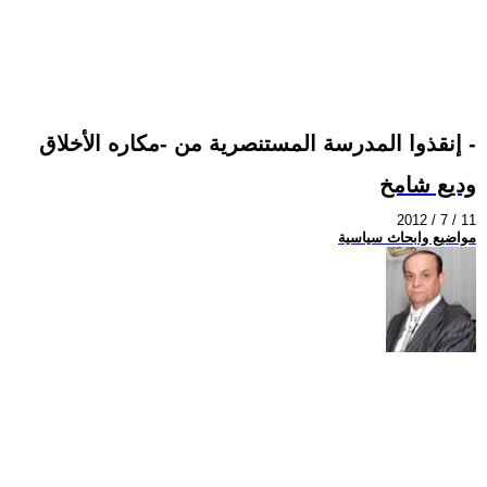
إنقذوا المدرسة المستنصرية من -مكاره الأخلاق -
وديع شامخ
2012 / 7 / 11
مواضيع وابحاث سياسية