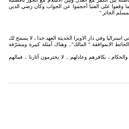
لة بين الكفر مع العدل وبين الأسلام مع الجور بأفضلية
لما وقفوا على الفتيا أحجموا عن الجواب وكان رضي الدين
مسلم الجائر "
تراليا وفي دار الاوبرا الحديثة العهد جدا ، لا يسمح لك
ئط الابموافقة " المالك".. وهناك أمثلة كبيرة ومشرّفة
كام ، بكافرهم وعادلهم .. لا يحترمون آثارنا .. فمالهم