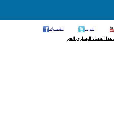
التويتر
الفيسبوك
هذا الفضاء اليساري الحر