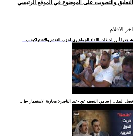
التعليق والتصويت على الموضوع في الموقع الرئيسي
اخر الافلام
.. شاهدوا أبرز لحظات اللقاء الجماهيري لحزب التقدم والاشتراكية ب
.. فصل المقال | سامي النصف عن -عبد الناصر-: محاربة الاستعمار -ط