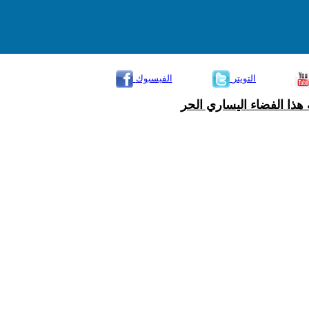
التويتر
الفيسبوك
هذا الفضاء اليساري الحر