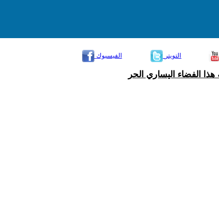
التويتر
الفيسبوك
هذا الفضاء اليساري الحر