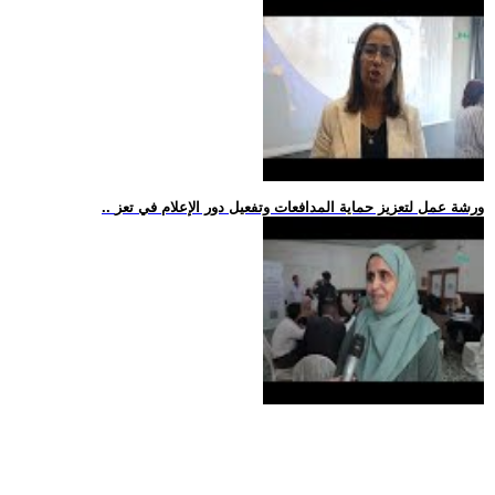
.. ورشة عمل لتعزيز حماية المدافعات وتفعيل دور الإعلام في تعز