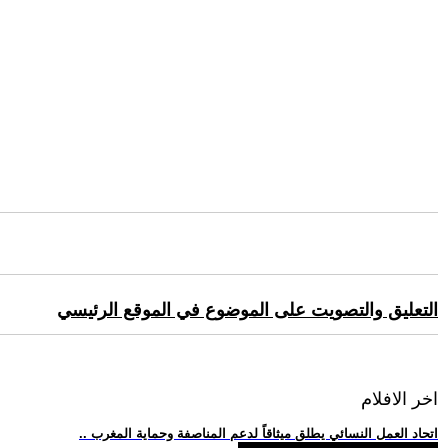
التعليق والتصويت على الموضوع في الموقع الرئيسي
اخر الافلام
.. اتحاد العمل النسائي يطلق ميثاقاً لدعم المناصفة وحماية المغرب