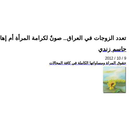
تعدد الزوجات في العراق.. صونٌ لكرامة المرأة أم إها
جاسم زندي
2012 / 10 / 9
حقوق المراة ومساواتها الكاملة في كافة المجالات