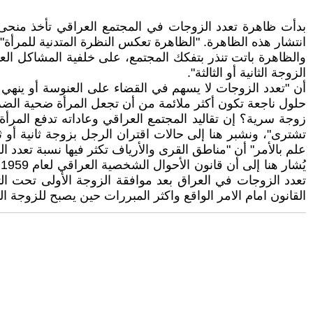
انتشار هذه الظاهرة. "الظاهرة تعكس النظرة المتدنية للمرأة
والظاهرة باتت تنذر بتفكك المجتمع، على خلفية المشاكل العائ
الزوجة الثانية أو الثالثة".
أن "تعدد الزوجات لا يسهم في القضاء على العنوسة أو ينهي
حلول ناجعة تكون أكثر ملائمة من أن تجعل المرأة ضحية الضر
زوجة سرية؟ إن تقاليد المجتمع العراقي وعاداته تدفع المرأة 
تشترى"، ونشبر هنا إلى حالات اقتران الرجل بزوجة ثانية أو ث
علم بالأمر" أن "مناطق القرى والأرياف تكثر فيها نسبة تعدد 
ي
تعدد الزوجات في العراق بعد موافقة الزوجة الأولى تحت ا
القانون امام الامر الواقع واكثر المبررات حين يصبح للزوجة الثا