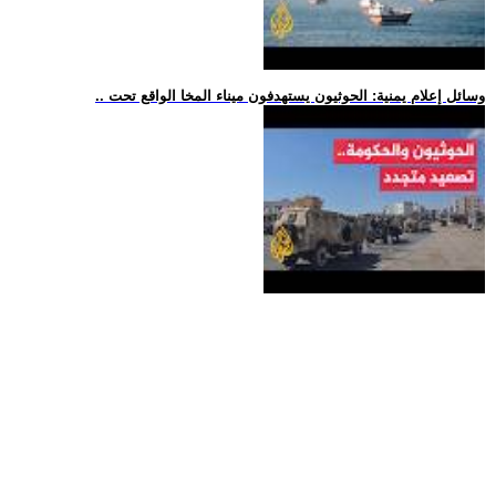
.. وسائل إعلام يمنية: الحوثيون يستهدفون ميناء المخا الواقع تحت