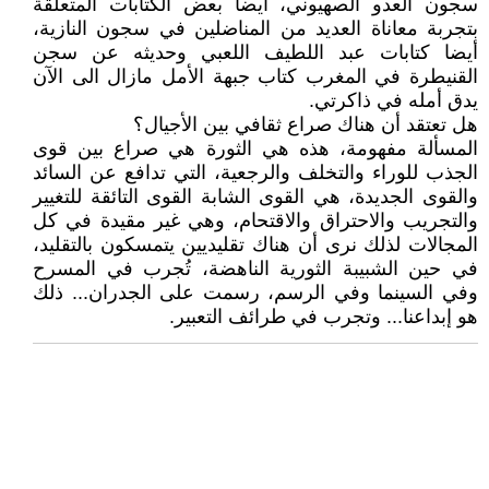
سجون العدو الصهيوني، أيضا بعض الكتابات المتعلقة
بتجربة معاناة العديد من المناضلين في سجون النازية،
أيضا كتابات عبد اللطيف اللعبي وحديثه عن سجن
القنيطرة في المغرب كتاب جبهة الأمل مازال الى الآن
يدق أمله في ذاكرتي.
هل تعتقد أن هناك صراع ثقافي بين الأجيال؟
المسألة مفهومة، هذه هي الثورة هي صراع بين قوى
الجذب للوراء والتخلف والرجعية، التي تدافع عن السائد
والقوى الجديدة، هي القوى الشابة القوى التائقة للتغيير
والتجريب والاحتراق والاقتحام، وهي غير مقيدة في كل
المجالات لذلك نرى أن هناك تقليديين يتمسكون بالتقليد،
في حين الشبيبة الثورية الناهضة، تُجرب في المسرح
وفي السينما وفي الرسم، رسمت على الجدران... ذلك
هو إبداعنا... وتجرب في طرائف التعبير.