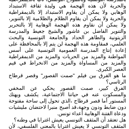
والحرية لأن هذه الهجمة هي وليدة ثقافة الاستبداد
الوهابي ولا يمكن أن يقاوم الاستبداد إلا بالديمقراطية
والحرية ولا يمكن أن يقاوم الظلام والظلامية إلا بالتنوير،
ولا يمكن أن نقاوم هذه الهجمة الوهابية إلا بالتحرير
والتنوير الفاضل بن عاشور والشيخ جعيط والمدرسة
الزيتونية والطاهر الحداد والجامعة التونسية والبحث
العلمي، فمقاومة هذه الهجمة لن يتم إلا بالمحافظة على
إعادة إنتاج المدرسة العمومية التونسية على أسس
المواطنة والمزيد من الحريات والمزيد من الديمقراطية
والمزيد من المساواة والمزيد من الانخراط في قيم
العصر الكبرى.
ما هو الفرق بين فيلم "صمت القصور" وقصر قرطاج
الرئاسي؟
الفرق كبير، صمت القصور يحكي عن المخفي
والمسكوت عنه في حياتنا الاجتماعية، يكشف ويهتك
المستور أما قصر قرطاج ،الذي تحول إلى ساحة مفتوحة
دون ضابط ودون وجهة،قد أصبح منبرا لاحتضان مليشيات
ودعاة الفتنة الوهابية أعداء تونس.
هل تعتقد أن المثقف التونسي يعيش اغترابا في وطنه؟
المثقف التونسي لا يعيش اغترابا بالمعنى الفلسفي، لأن