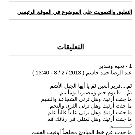
التعليق والتصويت على الموضوع في الموقع الرئيسي
التعليقات
1 - تحيه وتقدير
عبد الرضا حمد جاسم ( 2013 / 2 / 8 - 13:40 )
نَمْ....قرير ألعين نَمْ يا أيها الجبل الأشم
نَمْ....فالنوم حتم ومصيرنا يوماً ننم
ما جئت أرثيك وهل ترثى الشجاعة والشيم
ما جئت أرثيك وهل ترثى الثرى والنجم
ما جئت أرثيك وهل يرثى عالياً غالياً علم
ما جئت أرثيك وهل لمثلي في رثائك فم
نَـــــــــــم
ما حدت عن خط المبادئ مخلصاً أوفيت القسم