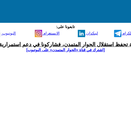
تابعونا على:
لكرام
لينكدإن
الانستغرام
اليوتيوب
ية تحفظ استقلال الحوار المتمدن، فشاركونا في دعم استمرارية 
[اشترك في قناة ‫«الحوار المتمدن» على اليوتيوب]