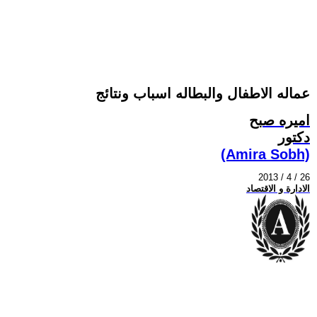
عماله الاطفال والبطاله اسباب ونتائج
اميره صبح
دكتور
(Amira Sobh)
2013 / 4 / 26
الادارة و الاقتصاد