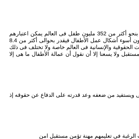
عمالة الأطفال قضية من القضايا الاقتصادية والاجتماعية الملحة بالإضافة لكونها مرتبطة بحقوق الطفل إذ أن هناك ما يقدر بنحو أكثر من 352 مليون طفل فى العالم يمكن اعتبارهم
أطفال نشيطين اقتصاديا ونحو 246 مليون طفل ضمن عمل الأطفال فى مختلف أنحاء العالم اما عدد الأطفال الذين يمارسون أسوء أشكال عمل الأطفال فيقدر بحوالى أكثر من 8.4
يؤرق العالم عامة والمنظمات الحقوقية والإنسانية فى العالم خاصة ولا تختلف فى ذلك
تقبل ولا يسعنا إلا أن نقول أن عمالة الأطفال ما هى إلا
سى ويستفيد من ضعفه وعد قدرته على الدفاع عن حقوقه إذ