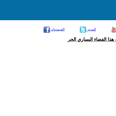
التويتر
الفيسبوك
هذا الفضاء اليساري الحر