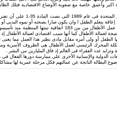
اكبر وأعمق خاصة مع صعوبة الأوضاع الاقتصادية فتلك الظاهر
1- اتفاقية حقوق الطفل التى أصدر
اقة يتعلم الطفل ا وان يكون ضارا بصحته أو نموه البدنى أو ا
نتيجة لعمالة الأطفال كما أنها سبب اقتصادى لعمالة الأطفال إذ
ليها الطفل أو ولى أمره مقابل مادى نظير هذا العمل مما يعنى
كلة المحرك الرئيسى لعمل الأطفال هى الظروف الأسرية ومنذ 
رة وتزايد عدد الفقراء فى العالم إذ فاق المليارين من البشر .
ات الدولية والإنسانية الأخرى على ممارسة دورها الفعال فى 
ضوع البطالة الناتجة عن عمالتهم فكل مرحلة عمرية لها مشاكل