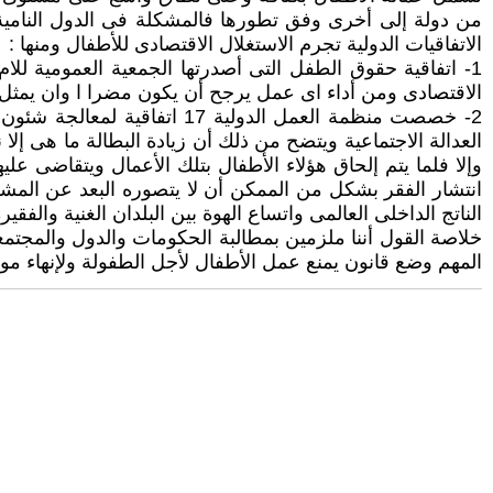
من دولة إلى أخرى وفق تطورها فالمشكلة فى الدول النامية 
الاتفاقيات الدولية تجرم الاستغلال الاقتصادى للأطفال ومنها :
الاقتصادى ومن أداء اى عمل يرجح أن يكون مضرا ا وان يمثل إع
العدالة الاجتماعية ويتضح من ذلك أن زيادة البطالة ما هى إلا 
وإلا فلما يتم إلحاق هؤلاء الأطفال بتلك الأعمال ويتقاضى ع
انتشار الفقر بشكل من الممكن أن لا يتصوره البعد عن المش
الناتج الداخلى العالمى واتساع الهوة بين البلدان الغنية والفقي
خلاصة القول أننا ملزمين بمطالبة الحكومات والدول والمجتمع
المهم وضع قانون يمنع عمل الأطفال لأجل الطفولة ولإنهاء مو