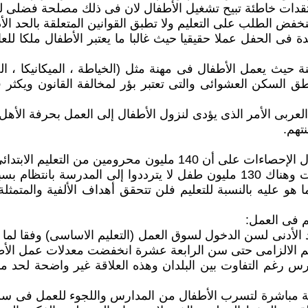
اعدة فى الحفل عملا حقيقيا حيث غالبا ما يعتبر الأطفال ملكا ل
ة حيث يعمل الأطفال فى مهنة مثل (الخياطة ، الميكانيكا ، ال
السكن العشوائى والتى تعتبر بؤر لمخالفة القانون ويكثر ف
ع العربى الأمر الذى يؤدى لنزول الأطفال إلى العمل بحرفة الأهل
تهم.
م فى العمل:
 الأدنى لسن الدخول لسوق العمل (التعليم الاساسى) وفقا لما
عليم الالزامى حتى سن الرابعة عشرة انخفضت معدلات عمل ال
رس رغم التفاوت بين البلدان وهذه العلاقة غير واضحة لحد ما
ولية مباشرة لتسرب الأطفال من المدارس واللجوء للعمل فى سن