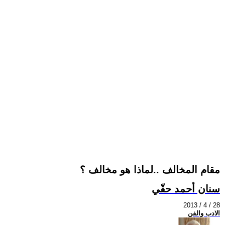
مقام المخالف ..لماذا هو مخالف ؟
سنان أحمد حقّي
2013 / 4 / 28
الادب والفن