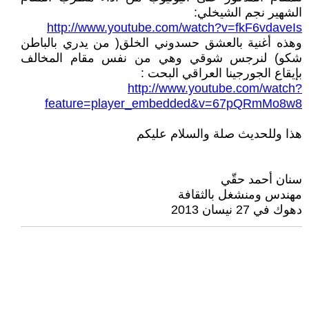
الشهير نجم الشيخلي:
http://www.youtube.com/watch?v=fkF6vdaveIs
وهذه أغنية بالعشق حسدوني الخلق( من يدري بالباطن
شكو) لنرجس شوقي وهي من نفس مقام المخالف
بإيقاع الجورجينا العراقي البحت :
http://www.youtube.com/watch?
feature=player_embedded&v=67pQRmMo8w8
هذا وللحديث صلة والسلام عليكم
سنان أحمد حقّي
مهندس ومنشغل بالثقافة
دهوك في 27 نيسان 2013