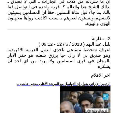
ان ما سردته من كذب في انجازات ـ التي لا تصدق ـ
لذالك الشيخ هذا والعالم كـ قرية واحدة في التواصل فما
بالك بما جاء قبل مئاة السننين. حقا ان المسلمين يسيئون
لانفسهم ويسبئون لغيرهم بـ سبب اكاذيب رواها مجهلون
الهوى والهوية.
2 - مقارنة
بلبل عبد النهد ( 2013 / 6 / 12 - 09:12 )
اعرف شخصيا مسيحي باحدى الدول العربية الافريقية
وهو صديق لي لا زال حيا يرزق شغله هو حفر الابار
بالمجان في قرى المسلمين ولا يريد من اي احد ان
يشكره
اخر الافلام
.. الرئيس الإيراني يقول إن التواصل مع المرشد الأعلى مجتبى خامنئ