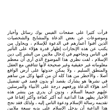
قرأت كثيرا على صفحات الفيس بوك رسائل وأخبار
وموضوعات عن بعض الدعاة والمشايخ والشخصيات
الذين أفنوا أعمارهم في الدعوة للإسلام ، ويحاول من
يكتب عن هذه الإنجازات إظهار قدرة هؤلاء على التأثير
في الناس ونجاحهم في إدخال ملايين من البشر إلى دين
الإسلام ، لفت نظري هذا الموضوع الذي أرى أن معظم
معلوماته غير حقيقية وغير صحيحة لأنها تتناقض مع العقل
والمنطق السليم ، ولا يمكن حدوثها على أرض الواقع
أصلا ، والأخطر من هذا كله أن من كتبها وكل من ساهم
في نشرها هو يشارك بقصد أو بدون قصد في تفضيل
أحد هؤلاء الدعاة ورفعهم درجة على الأنبياء والمرسلين
عليهم جميعا السلام ، ودون أن يدري من ينشر هذه
الأخبار يظهر هذا الداعية أنه أكثر كفاءة وأكثر إقناعا في
تقديمه رسالة الإسلام ودعوة الناس إليه ، ولذلك فقد نجح
هذا الداعية أن يدخل الإسلام على يديه سبعة ملايين