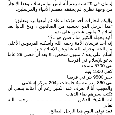
إنسان في 29 سنة رغم أنه ليس نبيا مرسلا ، وهذا الإنجاز
من وجهة نظري لم يحققه معظم الأنبياء والمرسلين.
وإليكم انجازات أحد هؤلاء الدعاة ثم أتبعها برد وتعليق:
"هذا الرجل الذي نحسبه من الصالحين ، ودع الدنيا بعد
إسلام 7 مليون شخص على يده.
أكيد يجهله الكثير منا ، فمن هو ..؟؟
إنه أحد فرسان الأمة رحمه الله وأسكنه الفردوس الأعلى
من الجنة وجزاه الله عنا وعن الإسلام خيرا:
أسلم على يده 7 مليون شخص .!!! بعد أن قضى 29 عاما
يدعو للإسلام في أفريقيا
بنى 5700 مسجد
كفل 1500 يتيم
حفر 9500 بئر في فريقيا
بنى 860 مدرسة و4 جامعات و204 مركز إسلامي
والعجيب أنا لا نعرف عنه الكثير رغم أن أمثاله ينبغي أن
تكتب سيرهم بماء الذهب
انه الشيخ الدكتور .............................. ـ رحمه الله
تعالى
فقد توفى اليوم هذا الرجل الصالح.