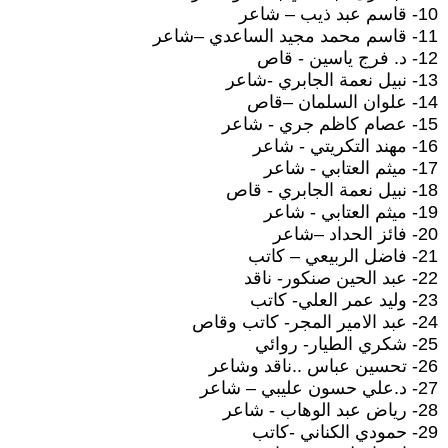
10- قاسم عبد ذيب – شاعر
11- قاسم محمد مجيد الساعدي –شاعر
12- د. فرج ياسين - قاص
13- نبيل نعمة الجابري -شاعر
14- علوان السلمان –قاص
15- عصام كاظم جري - شاعر
16- مهند التكريتي - شاعر
17- ميثم العتابي - شاعر
18- نبيل نعمة الجابري - قاص
19- ميثم العتابي - شاعر
20- فائز الحداد –شاعر
21- فاضل الربيعي – كاتب
22- عبد الحين صنكور- ناقد
23- وليد عمر العلي- كاتب
24- عبد الامير المجر- كاتب وقاص
25- شكري الطيار- روائي
26- تحسين عباس ..ناقد وشاعر
27- د.علي حسون عليبي – شاعر
28- رياض عبد الوهاب - شاعر
29- حمودي الكناني -كاتب