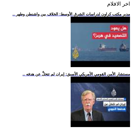
اخر الافلام
.. مدير مكتب كراون لدراسات الشرق الأوسط: الخلاف بين واشنطن وطهر
.. مستشار الأمن القومي الأمريكي الأسبق: إيران لم تتخلَّ عن هدفه