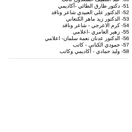
51- دكتور طارق الطائي -أكاديمي
52- الدكتور علي العبيدي شاعر وناقد
53- الدكتور زيد ماهر الكنعاني
54- كرم الاعرجي - شاعر وناقد
55- زهير العامري -اعلامي
56- الدكتور عدنان نعمة سلمان- اعلامي
57- حمودي الكناني - كاتب
58- وليد حمادي - أكاديمي وكاتب