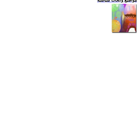
مواضيع وابحاث سياسية