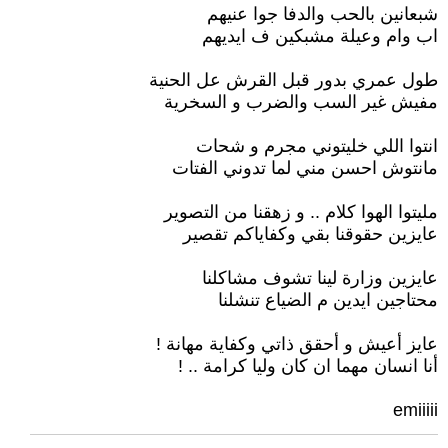
شبعانين بالحب والدفا جوا عنيهم
اب وام وعيلة مشبكين ف ايديهم
طول عمري بدور قبل القرش عل الحنية
مفيش غير السب والضرب و السخرية
انتوا اللي خليتوني مجرم و شحات
مانتوش احسن مني لما تدوني الفتات
مليتوا الهوا كلام .. و زهقنا من التصوير
عايزين حقوقنا بقي وكفاياكم تقصير
عايزين وزارة لينا تشوف مشاكلنا
محتاجين ايدين م الضياع تنشلنا
عايز أعيش و أحقق ذاتي وكفاية مهانة !
أنا انسان مهما ان كان وليا كرامة .. !
emiiiii