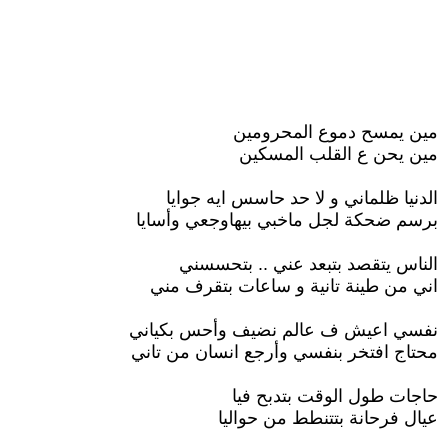
مين يمسح دموع المحرومين
مين يحن ع القلب المسكين
الدنيا ظلماني و لا حد حاسس ايه جوايا
برسم ضحكة لجل ماخبي بيهاوجعي وأسايا
الناس يتقصد بتبعد عني .. بتحسسني
اني من طينة تانية و ساعات بتقرف مني
نفسي اعيش ف عالم نضيف وأحس بكياني
محتاج افتخر بنفسي وأرجع انسان من تاني
حاجات طول الوقت بتدبح فيا
عيال فرحانة بتتنطط من حواليا