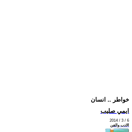
خواطر .. انسان
ايمي صليب
2014 / 3 / 6
الادب والفن