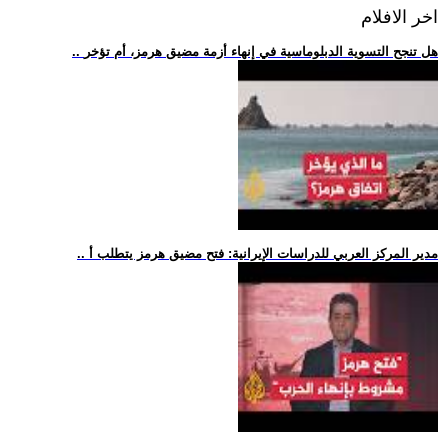
اخر الافلام
.. هل تنجح التسوية الدبلوماسية في إنهاء أزمة مضيق هرمز، أم تؤخر
.. مدير المركز العربي للدراسات الإيرانية: فتح مضيق هرمز يتطلب أ