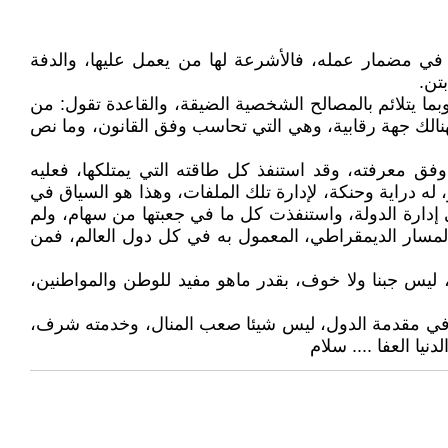
 في مضمار عمله، فالأشرعة لها من يعمل عليها، والدفة
تن.
ا يتلائم بالمصالح الشخصية الضيقة، والقاعدة تقول: من
هنالك جهة رقابية، وهي التي تحاسب وفق القانون، وما نص
فق معرفته، وقد استنفذ كل طاقته التي يمتلكها، فعليه
له دراية وحنكة، لإدارة تلك الملفات، وهذا هو السياق في
ي إدارة الدولة، واستنفذت كل ما في جعبتها من سهام، ولم
لمسار الديمقراطي، المعمول به في كل دول العالم، فمن
 ليس جبنا ولا خوف، بقدر ماهو مفيد للوطن والمواطنين،
عله في مقدمة الدول، ليس شيئا صعب المنال، وخدمته شرف،
يا العفا .... سلام