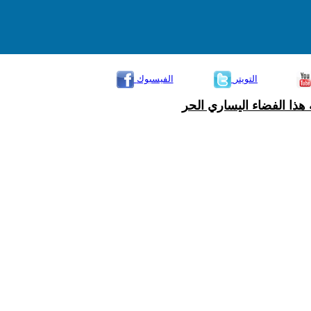
التويتر
الفيسبوك
هذا الفضاء اليساري الحر