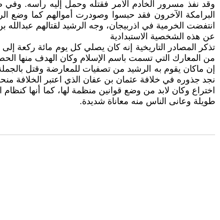
وقد نفذ مسرور الخادم الأمر فقتله وحمل إليه رأسه. وفي
انتفضت الخرمية في اذربيجان، وجه الرشيد لقتالهم عبدالله ب
عن هذه الشخصية الاستبدادية
تذكر المصادر التاريخية إنه كان يصلي كل يوم مائة ركعة إلى 
من المعارك التي تسمت باسم الإسلام وكان الهدف منها الحصو
إن ماكان يقوم به الرشيد من تصفيات للمعارضة وقتل بالجمل
نجد جذوره في خلافة عثمان بن عفان الذي اعتبر الخلافة منحة أ
اختراع وكان لابد من وضع قوانين منظمة لها، كما أنها كنظام 
طويلة وعانى الناس منه معاناة شديدة.