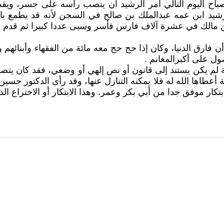
 صباح اليوم التالي أمر الرشيد أن ينصب رأسه على جسر، 
ن مالك في عشرة آلاف فارس فأسر وسبى عددا كبيرا ثم قدم بهم
أن فارق الدنيا، وكان إذا حج حج معه مائة من الفقهاء وأبنائ
ل على أكبرالمغانم .
ة لم يكن يستند إلى قانون أو نص إلهي أو وضعي، فقد كان يت
عطاها الله له فلا يمكنه التنازل عنها، وقد رأى الدكتور حسين
ابتكار موفق جدا من أبي بكر وعمر. وهذا الابتكار أو الاختراع