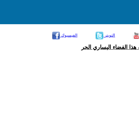
التويتر
الفيسبوك
هذا الفضاء اليساري الحر