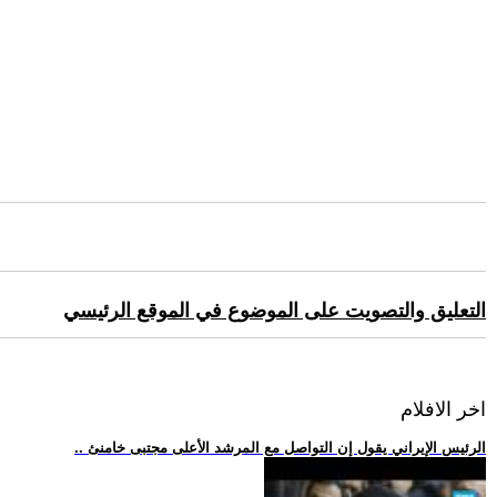
التعليق والتصويت على الموضوع في الموقع الرئيسي
اخر الافلام
.. الرئيس الإيراني يقول إن التواصل مع المرشد الأعلى مجتبى خامنئ