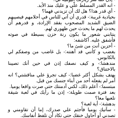
- انه القدر المسلط علّي و عليك منذ الأبد.
- أي قدر هذا؟ هل لك أن تزيدني فهما؟
بحيادية غريبة:- قدري أن آتي للناس في أحلامهم فيصيبهم
الضيق الشديد المصحوب بفقد الإرادة، و قدرهم أن
يحدث لهم ما يحدث حين ظهوري لهم.
ينتابني شعور ما بكون رنة حزن بسيطة في صوته
فأشفق عليه. أكاشفه:
- أحزين أنت من شئ ما؟
بغضب و كأنني قد أهنته:- بل غاضب من وصفكم لي
بالكابوس.
مندهشا:- و كيف نصفك إذن في حين أنك تصيبنا
بالاختناق؟
يهتف بشكل أكثر غضبا:- كيف تجرؤ علي مناقشتي؟ انه
أمر لم يفعله أحد من أبناء جنسك من قبل.
مبتسما:- أعلم ذلك، لكني أدمنتك حتى صرت واقعا يوميا.
بعد فترة صمت طويلة:- إذن ما رأيك في لعبة شيقة
نلعبها معا؟
بدهشة:- أية لعبة؟
- سآتيك يوميا فأجثم علي صدرك، إما أن تقاومني و
تصدني أو أحاول خنقك حتى تكاد أن تلفظ أنفاسك.