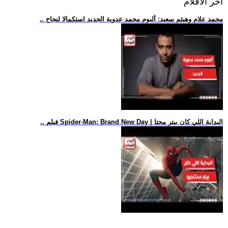
اخر الافلام
.. محمد علام وهيثم سعيد: ألبوم محمد عدوية الجديد استكمالا لنجاح
.. فيلم Spider-Man: Brand New Day | البداية اللي كان بيتر محتا