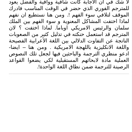
لا شك في ان الاجابة كانت شافية ووافية والفضل يعود
للمترجم الفوري الذي حضر في الوقت المناسب فادرك
الموقف لتلافي سوء الفهم !. ومن هنا نستطيع ان نفهم
لماذا اختفت المشاكل المعنوية و سوء الفهم بين الملك
سلمان والرئيس الامريكي اوباما. لماذا اختفت ؟ لان
المترجم قد استعمل حنكته في تذليل كثير من الصعوبات
الناتجة عن التفاوت الدلالي بين اللغة الأعرابية الفصيحة
واللغة الانكليزية باللهجة الامريكية . ومن هنا – ايضا-
ادعو منظري الترجمة والباحثين فيها لجعل تلك النصوص
العملية مادة لابحاثهم المستقبلية لكي يضعوا القواعد
الرصينة للترجمة ضمن نطاق اللغة الواحدة!.