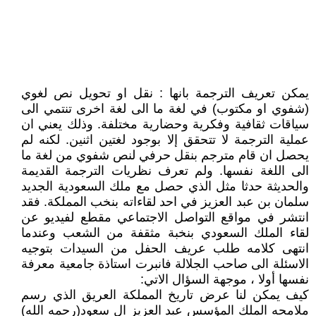
يمكن تعريف الترجمة بانها : نقل او تحويل نص لغوي
(شفوي او مكتوب) في لغة ما الى لغة اخرى تنتمي الى
سياقات ثقافية وفكرية وحضارية مختلفة. وذلك يعني ان
عملية الترجمة لا تتحقق إلا بوجود لغتين اثنين. لكنه لم
يحصل ان قام مترجم بنقل حرفي لنص شفوي من لغة ما
الى اللغة نفسها. ولم تعرف نظريات الترجمة القديمة
والحديثة حدثا مثل الذي حصل مع ملك السعودية الجديد
سلمان بن عبد العزيز في احد لقاءاته بنخب المملكة. فقد
انتشر في مواقع التواصل الاجتماعي مقطع لفيديو عن
لقاء الملك السعودي بنخبة مثقفة من الشعب وعندما
انتهى كلامه طلب عريف الحفل من السيدات بتوجيه
الاسئلة الى صاحب الجلالة فانبرت استاذة جامعية معرفة
نفسها أولا ، موجهة السؤال الاتي:
كيف يمكن لنا عرض تاريخ المملكة العريق الذي رسم
ملامحه الملك المؤسس عبد العزيز ال سعود(رحمه الله)