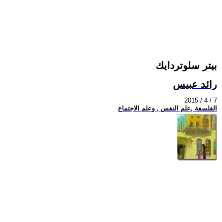
بيتر سلوتردايك
رائد عبيس
2015 / 4 / 7
الفلسفة ,علم النفس , وعلم الاجتماع