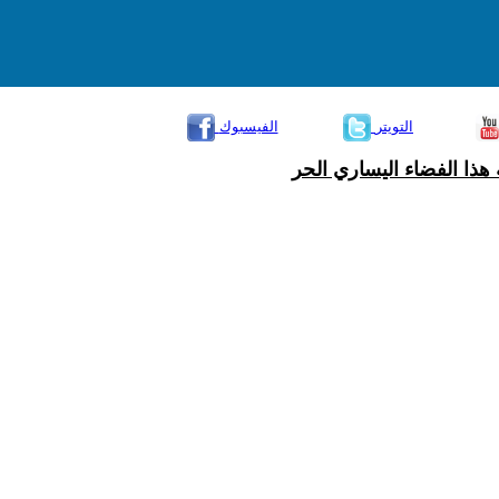
التويتر
الفيسبوك
هذا الفضاء اليساري الحر