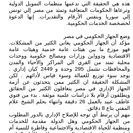
هذه هي الحقيقة التي تدعمها منظمات التمويل الدولية
وترعاها الحكومات المتعاقبة وتمتد من مصر إلي تونس
إلي سوريا وبنفس الأرقام والتقديرات. إنها الدعوة
لخصخصة الخدمات الحكومية.
وضع الجهاز الحكومي في مصر
مؤكد أن الجهاز الحكومي يعاني الكثير من المشكلات.
فهو موزع ما بين هيئات عامة خدمية وهيئات عامة
الاقتصادية ودوواين وزارات ومصالح حكومية ووحدات
محلية تمتد من القري الي المراكز والأحياء والمدن
والمحافظات تشمل 295 وحدة و 2449 كيان إداري .
يوجد سوء توزيع للعمالة وسوء قياس لأدائهم . لكن
المشكلة الحقيقة ان الكثير ممن يتحدثون عن أزمة
الجهاز الإداري في مصر يتغافلون الكثير من الحقائق
ويطلقون أرقام بلا دراسات علمية موثقة . بدء من فتوي
عاطف عبيد بالعمل 26 دقيقة وانتهاء بحلم الشيخ علام
المفتي بتاع 8 دقائق.
مهم أن يرتبط أي توجه للإصلاح الإداري بالدور المطلوب
من الجهاز الحكومي وهل الدولة مقدمة للخدمات
ومنظمة للحياة الاقتصادية والاجتماعية وقاطرة للتنمية أم