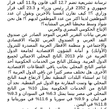
ترسانة تشريعية تضم 12.7 ألف قانون و11.9 ألف قرار
جمهوري و 2352 قرار رئيس وزراء و 23.3 ألف قرار
وزاري ؟!! كيف نقارن أنفسنا بالآخرين ونقول ان عدد
الموظفين لدينا اكثر من عدد الموظفين لديهم ؟! هل نحن
شواذ وسط محيطنا العربي المشابه؟!
الإنتاج الحكومي المصري والعربي
تعرض بيانات التقرير العربي الموحد الصادر عن صندوق
النقد العربي و الصندوق العربي للإنماء الاقتصادي
والاجتماعي و منظمة الأقطار العربية المصدرة للبترول
(الأوابك) و أمانة الشؤون الاقتصادية لجامعة الدول
العربية عن عام 2013 .الناتج المحلي الاجمالي لجميع
الدول العربية. ويشكل الناتج من الخدمات الحكومية أحد
عناصر الناتج المحلي بجانب باقي القطاعات الاقتصادية
الأخرى. هل تختلف مصر كثيراً عن باقي الدول العربية ؟!
إذا تم استثناء البلدات النفطية نظراً لارتفاع قيمة الناتج
المحلي بها وتمت المقارنة مع الدول غير النفطية. نجد أن
الناتج من الخدمات الحكومية يمثل 10% من الناتج
المحلي في مصر بينما يمثل 6.3% في السودان و 9.3%
في لبنان و 9.9% في سوريا و 11.6% في موريتانيا و
11.8% في اليمن .