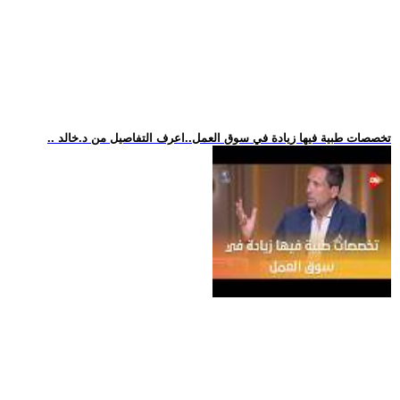
.. تخصصات طبية فيها زيادة في سوق العمل..اعرف التفاصيل من د.خالد