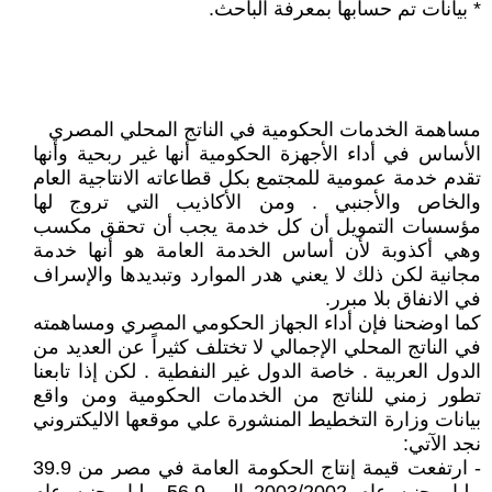
* بيانات تم حسابها بمعرفة الباحث.
مساهمة الخدمات الحكومية في الناتج المحلي المصري
الأساس في أداء الأجهزة الحكومية أنها غير ربحية وأنها
تقدم خدمة عمومية للمجتمع بكل قطاعاته الانتاجية العام
والخاص والأجنبي . ومن الأكاذيب التي تروج لها
مؤسسات التمويل أن كل خدمة يجب أن تحقق مكسب
وهي أكذوبة لأن أساس الخدمة العامة هو أنها خدمة
مجانية لكن ذلك لا يعني هدر الموارد وتبديدها والإسراف
في الانفاق بلا مبرر.
كما اوضحنا فإن أداء الجهاز الحكومي المصري ومساهمته
في الناتج المحلي الإجمالي لا تختلف كثيراً عن العديد من
الدول العربية . خاصة الدول غير النفطية . لكن إذا تابعنا
تطور زمني للناتج من الخدمات الحكومية ومن واقع
بيانات وزارة التخطيط المنشورة علي موقعها الاليكتروني
نجد الآتي:
- ارتفعت قيمة إنتاج الحكومة العامة في مصر من 39.9