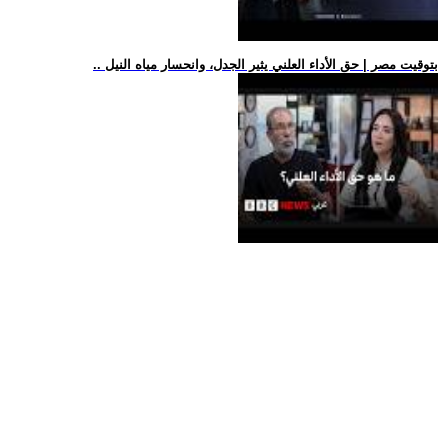
.. بتوقيت مصر | حق الأداء العلني يثير الجدل، وانحسار مياه النيل