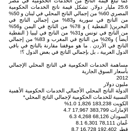
كما تبلغ قيمة الناتج من الخدمات الحكومية في مصر
25.6 مليار دولار. تشكل قيمة ناتج الخدمات الحكومية
المصري 60% من إجمالي الناتج المحلي في لبنان و 50%
من الناتج في سورية و83% من إجمالي الناتج في
البحرين( النفطية ) و 78% من الناتج في اليمن و56%
من الناتج في تونس و31% من الناتج في ليبيا ( النفطية
أيضاً ) و26% من الناتج في المغرب و 83% من إجمالي
الناتج في الأردن . ما هو موقفنا مقارنة بالناتج في باقي
الدول العربية ، بل بإجمالي الناتج في بعض الدول ؟!
مساهمة الخدمات الحكومية في الناتج المحلي الإجمالي
بأسعار السوق الجارية
2012
مليون دولار
الدولة الناتج المحلي الأجمالي الخدمات الحكومية الأهمية
النسبية للخدمات الحكومية لإجمالي الناتج المحلي*
الكويت 183,238 1,826 1.0%
الإمارات 383,799 17,967 4.7
السودان 68,126 4,268 6.3
عُمان 78,111 6,301 8.1
قطر 192,402 16,728 8.7