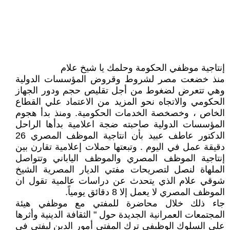
إنتاجية موظفي الحكومة وحلمك يا شيخ علام
منذ خضعت مصر لشروط وقروض المؤسسات الدولية
وهي تتعرض لضغوط من أجل تقليص حجم ودور الجهاز
الحكومي والاتجاه نحو المزيد من الاعتماد علي القطاع
الخاص ، وخصخصة الخدمات الحكومية. ومنذ بدأ هجوم
المؤسسات الدولية صاحبته ضجة اعلامية بدأها الراحل
الدكتور عاطف عبيد بأن انتاجية الموظف المصري 26
دقيقة عمل في اليوم . وتبعتها حملات إعلامية تقارن بين
إنتاجية الموظف المصري والموظف الياباني وتتواصل
الملهاة لنصل لتصريحات مفتي الديار المصرية الشيخ
شوقي علام الذي يتحدث عن دراسات عالمية تقول ان
الموظف المصري لا يعمل إلا 8 دقائق يومياً.
جاء ذلك خلال محاضرة للمفتي مع موظفي هيئة
المجتمعات العمرانية الجديدة حول " الثقافة الدينية وأثرها
على السلوك الوظيفي ترك المفتي أمور الدين ليفتي في