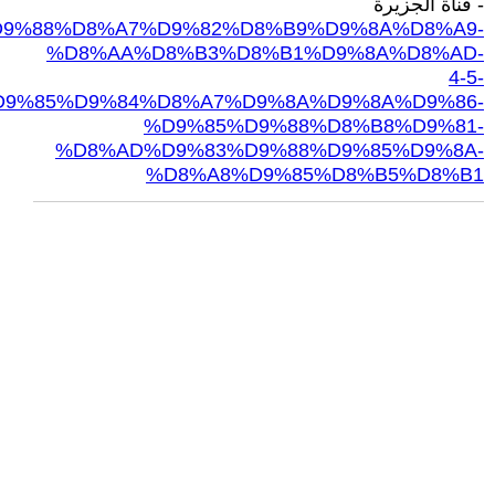
- قناة الجزيرة
5/3/17/%D9%88%D8%A7%D9%82%D8%B9%D9%8A%D8%A9-
%D8%AA%D8%B3%D8%B1%D9%8A%D8%AD-
4-5-
D9%85%D9%84%D8%A7%D9%8A%D9%8A%D9%86-
%D9%85%D9%88%D8%B8%D9%81-
%D8%AD%D9%83%D9%88%D9%85%D9%8A-
%D8%A8%D9%85%D8%B5%D8%B1