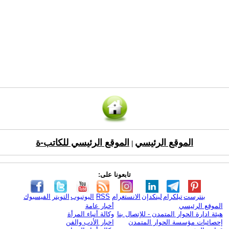
الموقع الرئيسي
الموقع الرئيسي للكاتب-ة
|
تابعونا على:
بنترست
تيلكرام
لينكدإن
الانستغرام
RSS
اليوتيوب
التويتر
الفيسبوك
الموقع الرئيسي
أخبار عامة
هيئة ادارة الحوار المتمدن - للإتصال بنا
وكالة أنباء المرأة
إحصائيات مؤسسة الحوار المتمدن
اخبار الأدب والفن