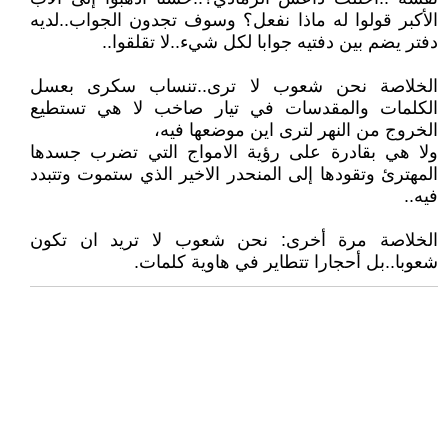
الأكبر قولوا له ماذا نفعل؟ وسوف تجدون الجواب..لديه
دفتر يضم بين دفتيه جوابا لكل شيء..لا تقلقوا..
الخلاصة نحن شعوب لا ترى..تنساب سكرى بعسل
الكلمات والمقدسات في تيار صاخب لا هي تستطيع
الخروج من النهر لترى اين موضعها فيه،
ولا هي بقادرة على رؤية الامواج التي تضرب جسدها
المهترئ وتقودها إلى المنحدر الاخير الذي ستموت وتتبدد
فيه..
الخلاصة مرة أخرى: نحن شعوب لا تريد ان تكون
شعوبا..بل أحجارا تتطاير في هاوية كلمات.