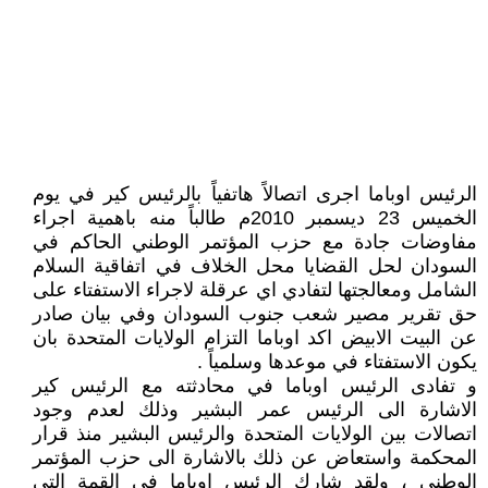
الرئيس اوباما اجرى اتصالاً هاتفياً بالرئيس كير في يوم
الخميس 23 ديسمبر 2010م طالباً منه باهمية اجراء
مفاوضات جادة مع حزب المؤتمر الوطني الحاكم في
السودان لحل القضايا محل الخلاف في اتفاقية السلام
الشامل ومعالجتها لتفادي اي عرقلة لاجراء الاستفتاء على
حق تقرير مصير شعب جنوب السودان وفي بيان صادر
عن البيت الابيض اكد اوباما التزام الولايات المتحدة بان
يكون الاستفتاء في موعدها وسلمياً .
و تفادى الرئيس اوباما في محادثته مع الرئيس كير
الاشارة الى الرئيس عمر البشير وذلك لعدم وجود
اتصالات بين الولايات المتحدة والرئيس البشير منذ قرار
المحكمة واستعاض عن ذلك بالاشارة الى حزب المؤتمر
الوطني ، ولقد شارك الرئيس اوباما في القمة التي