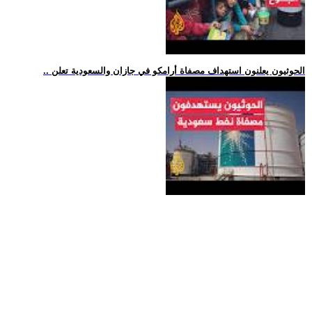
.. الحوثيون يعلنون استهداف مصفاة أرامكو في جازان والسعودية تعلن