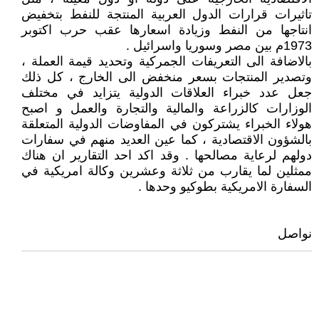
تاثيرات قرارات الدول العربية المنتجة للنفط بتخفيض
انتاجها من النفط وزيادة اسعارها عقب حرب اكتوبر
1973م بين مصر وسوريا واسرائيل .
بالاضافة الى التعريفات الجمركية وتحديد قيمة العملة ،
وتصدير المنتجات بسعر منخفض الى الخارج ، كل ذلك
جعل عدد خبراء العلاقات الدولية يتزايد في مختلف
الوزارات كالزراعة والمالية والتجارة والعمل و اصبح
هولاء الخبراء يشتركون في المفاوضات الدولية المتعلقة
بالشؤون الاقتصادية ، كما عين العديد منهم في سفارات
دولهم لرعاية مصالحها . وقد اكد احد التقارير ان هناك
ممثلين لما يقارب من ثلاثة وعشرين وكالة امريكية في
السفارة الامريكية بطوكيو وحدها .
نواصل