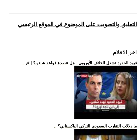
التعليق والتصويت على الموضوع في الموقع الرئيسي
اخر الافلام
.. قيود الحدود تشعل الخلاف الأوروبي.. هل تتصدع قواعد شنغن؟ | #ر
.. ما دلالات التقارب السعودي التركي الباكستاني؟