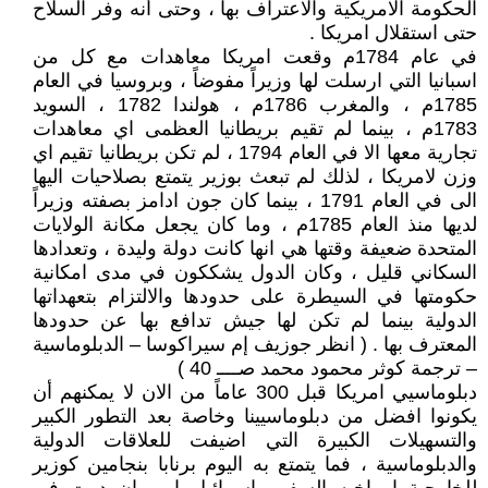
الحكومة الامريكية والاعتراف بها ، وحتى أنه وفر السلاح
حتى استقلال امريكا .
في عام 1784م وقعت امريكا معاهدات مع كل من
اسبانيا التي ارسلت لها وزيراً مفوضاً ، وبروسيا في العام
1785م ، والمغرب 1786م ، هولندا 1782 ، السويد
1783م ، بينما لم تقيم بريطانيا العظمى اي معاهدات
تجارية معها الا في العام 1794 ، لم تكن بريطانيا تقيم اي
وزن لامريكا ، لذلك لم تبعث بوزير يتمتع بصلاحيات اليها
الى في العام 1791 ، بينما كان جون ادامز بصفته وزيراً
لديها منذ العام 1785م ، وما كان يجعل مكانة الولايات
المتحدة ضعيفة وقتها هي انها كانت دولة وليدة ، وتعدادها
السكاني قليل ، وكان الدول يشككون في مدى امكانية
حكومتها في السيطرة على حدودها والالتزام بتعهداتها
الدولية بينما لم تكن لها جيش تدافع بها عن حدودها
المعترف بها . ( انظر جوزيف إم سيراكوسا – الدبلوماسية
– ترجمة كوثر محمود محمد صــــ 40 )
دبلوماسيي امريكا قبل 300 عاماً من الان لا يمكنهم أن
يكونوا افضل من دبلوماسيينا وخاصة بعد التطور الكبير
والتسهيلات الكبيرة التي اضيفت للعلاقات الدولية
والدبلوماسية ، فما يتمتع به اليوم برنابا بنجامين كوزير