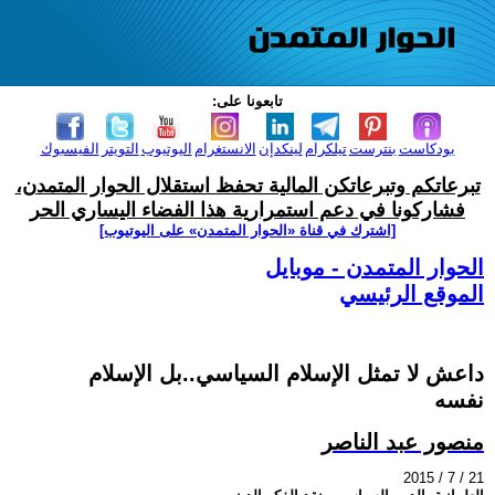
تابعونا على:
بودكاست
بنترست
تيلكرام
لينكدإن
الانستغرام
اليوتيوب
التويتر
الفيسبوك
تبرعاتكم وتبرعاتكن المالية تحفظ استقلال الحوار المتمدن،
فشاركونا في دعم استمرارية هذا الفضاء اليساري الحر
[اشترك في قناة ‫«الحوار المتمدن» على اليوتيوب]
الحوار المتمدن - موبايل
الموقع الرئيسي
داعش لا تمثل الإسلام السياسي..بل الإسلام
نفسه
منصور عبد الناصر
2015 / 7 / 21