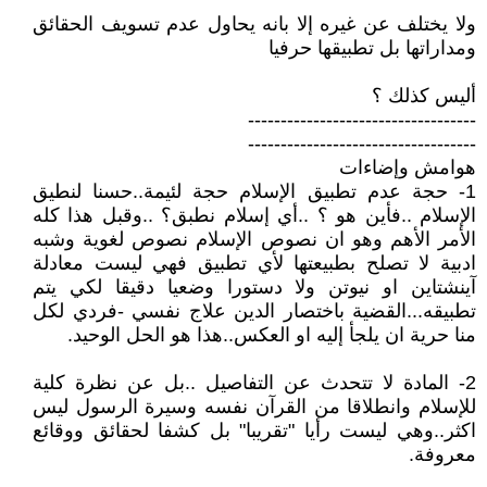
ولا يختلف عن غيره إلا بانه يحاول عدم تسويف الحقائق
ومداراتها بل تطبيقها حرفيا
أليس كذلك ؟
-----------------------------------
-----------------------------------
هوامش وإضاءات
1- حجة عدم تطبيق الإسلام حجة لئيمة..حسنا لنطيق
الإسلام ..فأين هو ؟ ..أي إسلام نطبق؟ ..وقبل هذا كله
الأمر الأهم وهو ان نصوص الإسلام نصوص لغوية وشبه
ادبية لا تصلح بطبيعتها لأي تطبيق فهي ليست معادلة
آينشتاين او نيوتن ولا دستورا وضعيا دقيقا لكي يتم
تطبيقه...القضية باختصار الدين علاج نفسي -فردي لكل
منا حرية ان يلجأ إليه او العكس..هذا هو الحل الوحيد.
2- المادة لا تتحدث عن التفاصيل ..بل عن نظرة كلية
للإسلام وانطلاقا من القرآن نفسه وسيرة الرسول ليس
اكثر..وهي ليست رأيا "تقريبا" بل كشفا لحقائق ووقائع
معروفة.