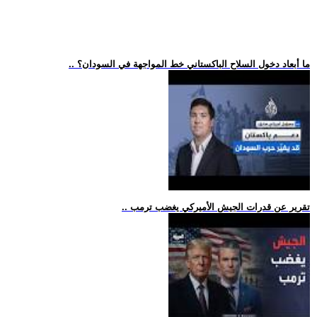
.. ما أبعاد دخول السلاح الباكستاني خط المواجهة في السودان؟
.. تقرير عن قدرات الجيش الأميركي يغضب ترمب