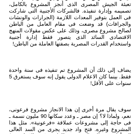
تعبئة الجيش المصرى الذى أنجز المشروع بالكامل،
تصميمه وإدارة تنفيذه. فالشركات الأجنبية التى شاركت
فى العمل بتوفير المعدات اللازمة (الجرارات والونشات
والجرافات) قد وضعت فى مقام العامل من الباطن
لصالح مشروع مصرى، وذلك على عكس مقولات المنهج
الاقتصادى السائد الذى يتصور فقط إدارة أجنبية
واستخدام القدرات المصرية بصفتها العاملة من الباطن!
يضاف إلى ذلك أن المشروع تم تنفيذه فى سنة واحدة
فقط. بينما كان الاعلام الدولى يقول إنه سوف يستغرق 5
سنوات على الأقل!
سوف يقال مرة أخرى إن هذا الانجاز مشروع فرعونى،
نعم، ولماذا لا؟ إن مصر ـ وعدد سكانها 90 مليون نسمة ـ
فى حاجة إلى مشروعات عملاقة «فرعونية». مثل هذا
المشروع وغيره. فتح واد جديد يجرى من السد العالى