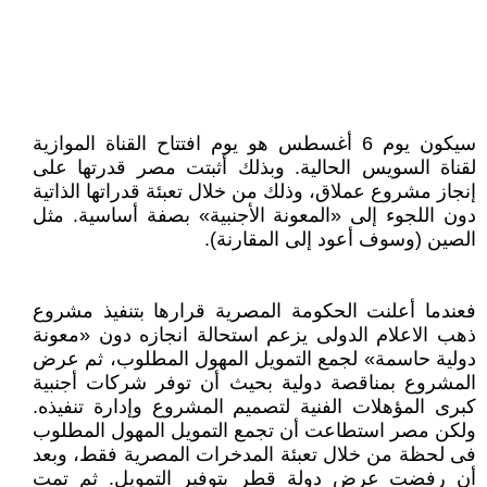
سيكون يوم 6 أغسطس هو يوم افتتاح القناة الموازية
لقناة السويس الحالية. وبذلك أثبتت مصر قدرتها على
إنجاز مشروع عملاق، وذلك من خلال تعبئة قدراتها الذاتية
دون اللجوء إلى «المعونة الأجنبية» بصفة أساسية. مثل
الصين (وسوف أعود إلى المقارنة).
فعندما أعلنت الحكومة المصرية قرارها بتنفيذ مشروع
ذهب الاعلام الدولى يزعم استحالة انجازه دون «معونة
دولية حاسمة» لجمع التمويل المهول المطلوب، ثم عرض
المشروع بمناقصة دولية بحيث أن توفر شركات أجنبية
كبرى المؤهلات الفنية لتصميم المشروع وإدارة تنفيذه.
ولكن مصر استطاعت أن تجمع التمويل المهول المطلوب
فى لحظة من خلال تعبئة المدخرات المصرية فقط، وبعد
أن رفضت عرض دولة قطر بتوفير التمويل. ثم تمت