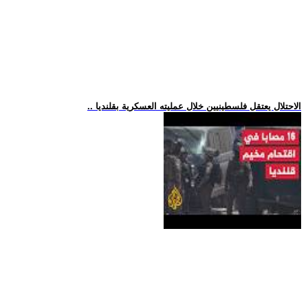
.. الاحتلال يعتقل فلسطينيين خلال عمليته العسكرية بقلنديا