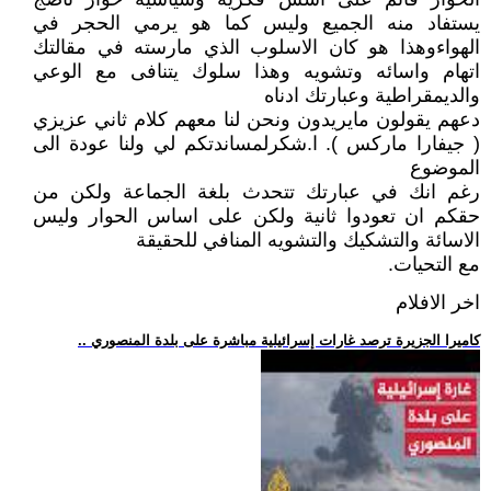
يستفاد منه الجميع وليس كما هو يرمي الحجر في
الهواءوهذا هو كان الاسلوب الذي مارسته في مقالتك
اتهام واسائه وتشويه وهذا سلوك يتنافى مع الوعي
والديمقراطية وعبارتك ادناه
دعهم يقولون مايريدون ونحن لنا معهم كلام ثاني عزيزي
( جيفارا ماركس ). ا.شكرلمساندتكم لي ولنا عودة الى
الموضوع
رغم انك في عبارتك تتحدث بلغة الجماعة ولكن من
حقكم ان تعودوا ثانية ولكن على اساس الحوار وليس
الاسائة والتشكيك والتشويه المنافي للحقيقة
مع التحيات.
اخر الافلام
.. كاميرا الجزيرة ترصد غارات إسرائيلية مباشرة على بلدة المنصوري