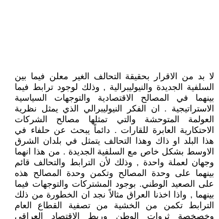
لا بد من الاقرار بحقيقة التحالف الغير معلن فيما بين
السلفية الجديدة والنيوليبرالية , وذلك لوجود ترابط فيما
بينهما في المصالح الاقتصادية والتوجهات السياسية
الاستراتيجية . ان الفكر النيوليبرالي الذي يمثل نظرية
العولمة المتوحشة والتي تمثلها مصالح الشركات
الاحتكارية العابرة للقارات . دائماً يبحث عن حلفاء في
هذا البلد او ذاك وهذا التحالف يتمثل في بلدان الشرق
الاوسط بشكل خاص مع السلفية الجديدة . من هذا انهما
وجهان لعملة واحدة , وذلك لأن الترابط والتحالف قائم
بينهما على وحدة المصالح وتكمن وحدة المصالح هذه
على الصعيد الوطني. بوجود المشتركات والتوجهات فيما
بينهما , واذا اخذنا العراق مثالاً نجد ان الخطورة من ذلك
الترابط تكمن من الخشية من تصفية القطاع العام
وخصخصة ثروات الوطن وربط الاقتصاد العراقي