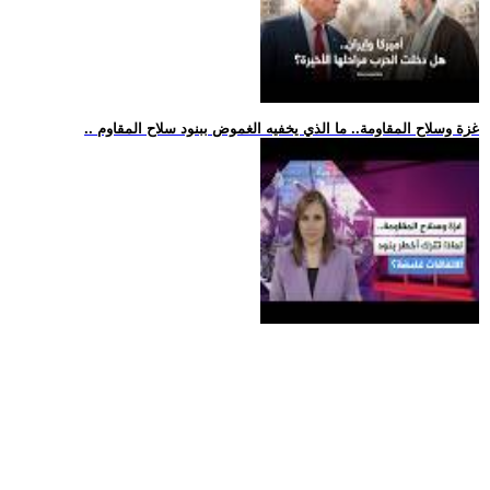
.. غزة وسلاح المقاومة.. ما الذي يخفيه الغموض ببنود سلاح المقاوم