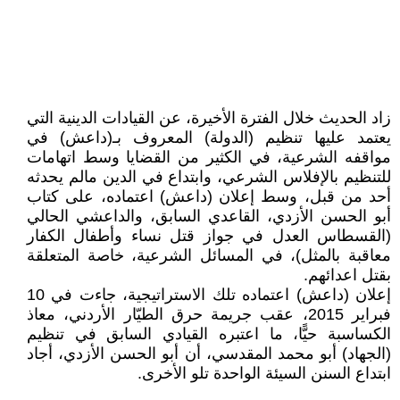
زاد الحديث خلال الفترة الأخيرة، عن القيادات الدينية التي
يعتمد عليها تنظيم (الدولة) المعروف بـ(داعش) في
مواقفه الشرعية، في الكثير من القضايا وسط اتهامات
للتنظيم بالإفلاس الشرعي، وابتداع في الدين مالم يحدثه
أحد من قبل، وسط إعلان (داعش) اعتماده، على كتاب
أبو الحسن الأزدي، القاعدي السابق، والداعشي الحالي
(القسطاس العدل في جواز قتل نساء وأطفال الكفار
معاقبة بالمثل)، في المسائل الشرعية، خاصة المتعلقة
بقتل اعدائهم.
إعلان (داعش) اعتماده تلك الاستراتيجية، جاءت في 10
فبراير 2015، عقب جريمة حرق الطيّار الأردني، معاذ
الكساسبة حيًّا، ما اعتبره القيادي السابق في تنظيم
(الجهاد) أبو محمد المقدسي، أن أبو الحسن الأزدي، أجاد
ابتداع السنن السيئة الواحدة تلو الأخرى.