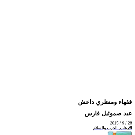
فقهاء ومنظري داعش
عبد صموئيل فارس
2015 / 9 / 28
الارهاب, الحرب والسلام